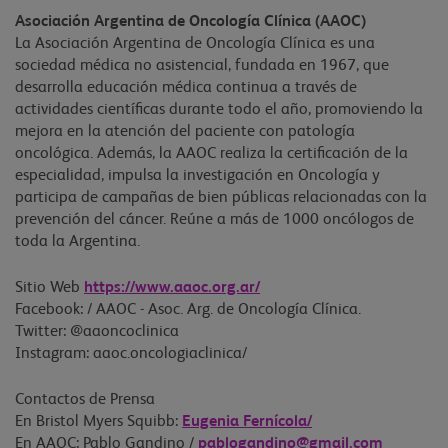
Asociación Argentina de Oncología Clínica (AAOC)
La Asociación Argentina de Oncología Clínica es una
sociedad médica no asistencial, fundada en 1967, que
desarrolla educación médica continua a través de
actividades científicas durante todo el año, promoviendo la
mejora en la atención del paciente con patología
oncológica. Además, la AAOC realiza la certificación de la
especialidad, impulsa la investigación en Oncología y
participa de campañas de bien públicas relacionadas con la
prevención del cáncer. Reúne a más de 1000 oncólogos de
toda la Argentina.
Sitio Web
https://www.aaoc.org.ar/
Facebook: / AAOC - Asoc. Arg. de Oncología Clínica.
Twitter: @aaoncoclinica
Instagram: aaoc.oncologiaclinica/
Contactos de Prensa
En Bristol Myers Squibb:
Eugenia Fernícola/
En AAOC: Pablo Gandino /
pablogandino@gmail.com