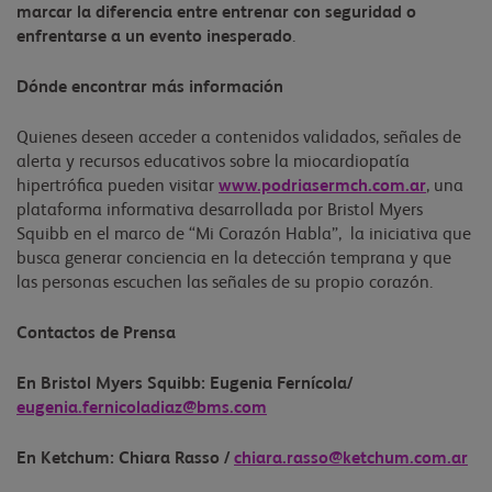
marcar la diferencia entre entrenar con seguridad o
enfrentarse a un evento inesperado
.
Dónde encontrar más información
Quienes deseen acceder a contenidos validados, señales de
alerta y recursos educativos sobre la miocardiopatía
hipertrófica pueden visitar
www.podriasermch.com.ar
, una
plataforma informativa desarrollada por Bristol Myers
Squibb en el marco de “Mi Corazón Habla”, la iniciativa que
busca generar conciencia en la detección temprana y que
las personas escuchen las señales de su propio corazón.
Contactos de Prensa
En Bristol Myers Squibb: Eugenia Fernícola/
eugenia.fernicoladiaz@bms.com
En Ketchum: Chiara Rasso /
chiara.rasso@ketchum.com.ar