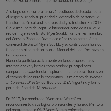
Caribe. Fue la primera mujer nombrada en este cargo.
A lo largo de su carrera, alcanzó resultados destacados para
el negocio, siendo su prioridad el desarrollo de personas, la
transformación cultural, la diversidad y la inclusión. En 2018,
fue la impulsora del capítulo latinoamericano de B-NOW, la
red de mujeres de Bristol Myer Squibb También es miembro
del Consejo Global de Diversidad e Inclusión para el área
comercial de Bristol Myers Squibb, y su contribución ha sido
fundamental para desarrollar el Manual del Líder Inclusivo en
la compañía.
Florencia participa activamente en foros empresariales
internacionales y locales como oradora principal para
compartir su experiencia, inspirar e influir en otros líderes en
el camino del desarrollo corporativo. Es miembro de
Women
in Corporate Director,
del Board de IDEA Argentina y forma
parte del Board de JA
Americas
.
En 2017, fue nombrada “Women to Watch” en
reconocimiento a sus logros profesionales, y ha sido Mentora
del programa de la ONG Voces Vitales enfocado en el