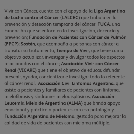
Vivir con Cáncer, cuenta con el apoyo de la
Liga Argentina
de Lucha contra el Cáncer
(
LALCEC)
que trabaja en la
prevención y detección temprana del cáncer;
FUCA
, una
Fundación que se enfoca en la investigación, docencia y
prevención;
Fundación de Pacientes con Cáncer de Pulmón
(FPCP)
;
Sostén
, que acompaña a personas con cáncer a
transitar su tratamiento;
Tiempo de Vivir
, que tiene como
objetivo actualizar, investigar y divulgar todos los aspectos
relacionados con el cáncer;
Asociación Vivir con Cáncer
Renal (VICARE)
que tiene el objetivo de educar, difundir,
prevenir, ayudar, concientizar e investigar todo lo referente
al cáncer renal,
Asociación Civil
Linfomas Argentina
, que
asiste a pacientes y familiares de pacientes con linfoma,
mielofibrosis y síndromes mielodisplásicos,
Asociación
Leucemia Mieloide Argentina (ALMA)
que brinda apoyo
emocional y práctico a pacientes con esa patología y
Fundación Argentina de Mieloma
, gestada para mejorar la
calidad de vida de pacientes con mieloma múltiple.