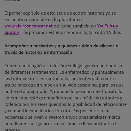
El primer capítulo de esta serie de cuatro historias ya se
encuentra disponible en la plataforma
www.vivirconcancer.net
así como también en
YouTube
y
Spotify
. Los próximos estrenos tendrán lugar cada 15 días.
Acompañar a pacientes y a quienes cuidan de ellos/as a
través de historias e información
Cuando un diagnóstico de cáncer llega, genera un abanico
de diferentes sentimientos. La enfermedad, y puntualmente
los tratamientos, enfrentan a los pacientes a diferentes
situaciones que irrumpen en su vida cotidiana, para los que
nadie está preparado. Y, aunque la persona que transita la
enfermedad esté acompañada por sus médicos tratantes y
rodeada por sus seres queridos, la posibilidad de relacionarse
y compartir experiencias con otros/as pacientes o ex-
pacientes que viven o vivieron situaciones similares marca
una diferencia significativa en cómo se lleva adelante el
proceso.