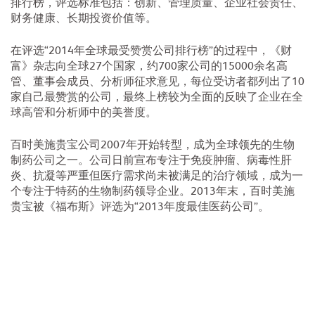
排行榜，评选标准包括：创新、管理质量、企业社会责任、
财务健康、长期投资价值等。
在评选“2014年全球最受赞赏公司排行榜”的过程中，《财
富》杂志向全球27个国家，约700家公司的15000余名高
管、董事会成员、分析师征求意见，每位受访者都列出了10
家自己最赞赏的公司，最终上榜较为全面的反映了企业在全
球高管和分析师中的美誉度。
百时美施贵宝公司2007年开始转型，成为全球领先的生物
制药公司之一。公司日前宣布专注于免疫肿瘤、病毒性肝
炎、抗凝等严重但医疗需求尚未被满足的治疗领域，成为一
个专注于特药的生物制药领导企业。2013年末，百时美施
贵宝被《福布斯》评选为“2013年度最佳医药公司”。