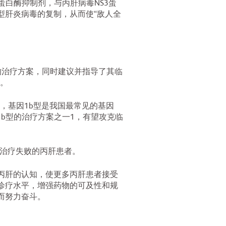
3蛋白酶抑制剂，与丙肝病毒NS3蛋
型肝炎病毒的复制，从而使“敌人全
础的治疗方案，同时建议并指导了其临
。
，基因1b型是我国最常见的基因
1b型的治疗方案之一1，有望攻克临
林治疗失败的丙肝患者。
丙肝的认知，使更多丙肝患者接受
诊疗水平，增强药物的可及性和规
而努力奋斗。