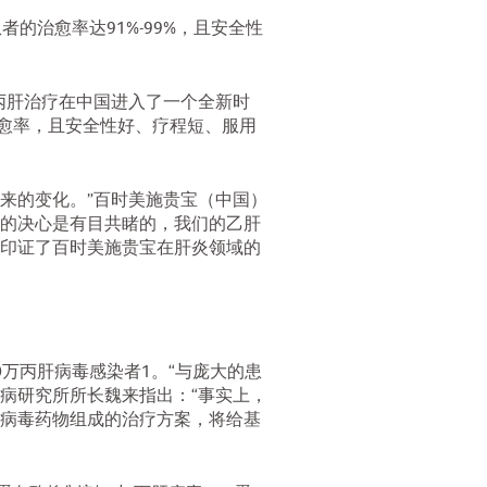
的治愈率达91%-99%，且安全性
丙肝治疗在中国进入了一个全新时
愈率，且安全性好、疗程短、服用
来的变化。”百时美施贵宝（中国）
治的决心是有目共睹的，我们的乙肝
印证了百时美施贵宝在肝炎领域的
0万丙肝病毒感染者1。“与庞大的患
病研究所所长魏来指出：“事实上，
病毒药物组成的治疗方案，将给基