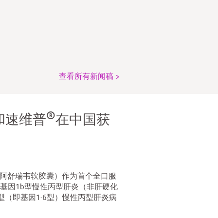
查看所有新闻稿 >
®
和速维普
在中国获
阿舒瑞韦软胶囊）作为首个全口服
基因1b型慢性丙型肝炎（非肝硬化
（即基因1-6型）慢性丙型肝炎病