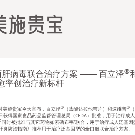
®
肝病毒联合治疗方案 —— 百立泽
%治愈率创治疗新标杆
®
®
百时美施贵宝今天宣布，百立泽
（盐酸达拉他韦片）和速维普
（
获得国家食品药品监督管理总局（CFDA）批准，用于治疗成人
®
同时被批准与其它药物如索磷布韦*联合，用于治疗成人泛基因型
肝炎防治指南》推荐用于治疗泛基因型的全口服联合治疗方案。