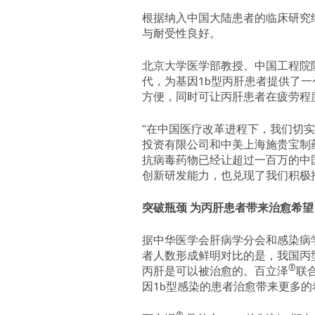
根据纳入中国大陆患者的临床研究
与耐受性良好。
北京大学医学部教授、中国工程院
代，为基因1b型丙肝患者提供了
方便，同时可让丙肝患者在疲劳程
“在中国医疗改革进程下，我们切
投资有限公司和中美上海施贵宝制
抗病毒药物已经让超过一百万的中
创新研发能力，也兑现了我们积极
突破瓶颈 为丙肝患者带来治愈希望
据中华医学会肝病学分会和感染病学
者人数形成鲜明对比的是，我国丙
®
丙肝是可以被治愈的。百立泽
联
因1b型感染的患者治愈带来更多的