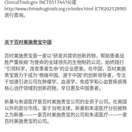
ClinicalTrials.gov (NCT05174416)或
http://www.chinadrugtrials.org.cn/index.html (CTR20212890)
进行查询。
关于百时美施贵宝中国
百时美施贵宝是一家以“研发并提供创新药物，帮助患者战
胜严重疾病”为使命的全球领先的生物制药公司，始终践行
“引领科学，改变患者生命”的企业愿景。在中国，百时美施
贵宝致力于成为“根植中国、源于中国”的创新领导者，专注
于加速引进公司在肿瘤学、血液学、免疫学和心血管疾病等
核心治疗领域的创新药物，早日惠及中国患者。
新基与朱诺医疗是百时美施贵宝公司的全资子公司。在美国
以外的部分市场，鉴于当地法律，新基和朱诺医疗分别被称
之为新基——一家百时美施贵宝的公司和朱诺医疗——一家
百时美施贵宝的公司。