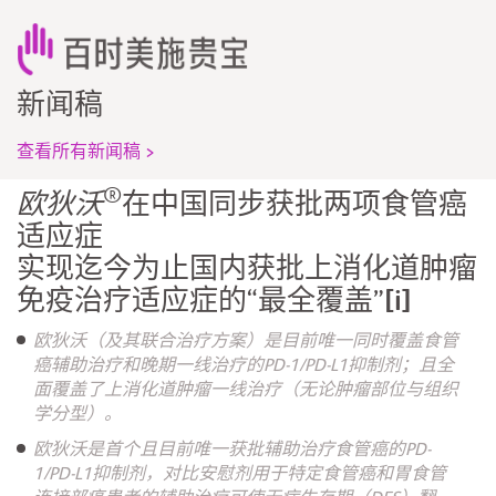
新闻稿
查看所有新闻稿 >
®
欧狄沃
在中国同步获批两项食管癌
适应症
实现迄今为止国内获批上消化道肿瘤
免疫治疗适应症的“最全覆盖”
[i]
欧狄沃（及其联合治疗方案）是目前唯一同时覆盖食管
癌辅助治疗和晚期一线治疗的PD-1/PD-L1抑制剂；且全
面覆盖了上消化道肿瘤一线治疗（无论肿瘤部位与组织
学分型）。
欧狄沃是首个且目前唯一获批辅助治疗食管癌的PD-
1/PD-L1抑制剂，对比安慰剂用于特定食管癌和胃食管