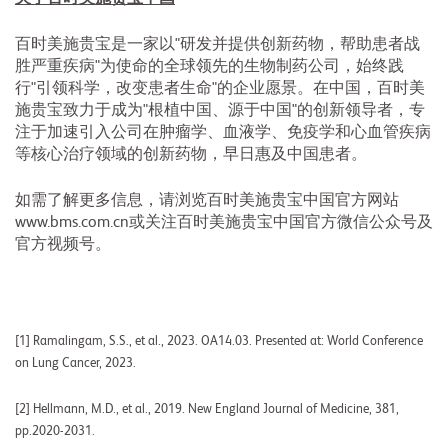
百时美施贵宝是一家以"研发并提供创新药物，帮助患者战
胜严重疾病"为使命的全球领先的生物制药公司，始终践
行"引领科学，改变患者生命"的企业愿景。在中国，百时美
施贵宝致力于成为"根植中国、源于中国"的创新领导者，专
注于加速引入公司在肿瘤学、血液学、免疫学和心血管疾病
等核心治疗领域的创新药物，早日惠及中国患者。
如需了解更多信息，请浏览百时美施贵宝中国官方网站
www.bms.com.cn或关注百时美施贵宝中国官方微信公众号及
官方视频号。
[1] Ramalingam, S.S., et al., 2023. OA14.03. Presented at: World Conference
on Lung Cancer, 2023.
[2] Hellmann, M.D., et al., 2019. New England Journal of Medicine, 381,
pp.2020-2031.