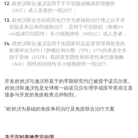
欧狄沃
联合
逸沃
适用于不可切除或晚期肝细胞癌
（HCC）成人患者的一线治疗；
欧狄沃
联合含铂双药化疗作为新辅助治疗继之以手术
切除及本品单药辅助治疗，适用于可切除的（肿瘤≥4
cm或淋巴结阳性）非小细胞肺癌（NSCLC）成人患者；
欧狄沃
联合
逸沃
适用于由国家药品监督管理局批准的
检测评估为PD-L1肿瘤比例分数（TPS）≥1%的表皮生长
因子受体（EGFR）基因突变阴性和间变性淋巴瘤激酶
（ALK）阴性的转移性非小细胞肺癌一线治疗。
开发
欧狄沃
与
逸沃
所基于的早期研究均已被授予诺贝尔奖。
欧狄沃
和
逸沃
也是全球唯一由诺贝尔生理学或医学奖得主直
接参与开发的免疫检查点抑制剂。
*
欧狄沃
为基础的免疫单药治疗及免疫联合治疗方案
关于百时美施贵宝中国