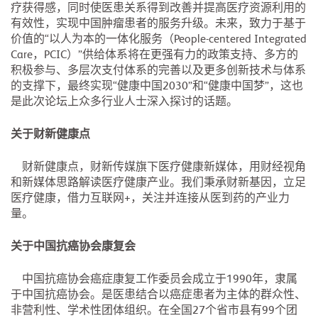
疗获得感，同时使医患关系得到改善并提高医疗资源利用的
有效性，实现中国肿瘤患者的服务升级。未来，致力于基于
价值的“以人为本的一体化服务（People-centered Integrated
Care，PCIC）”供给体系将在更强有力的政策支持、多方的
积极参与、多层次支付体系的完善以及更多创新技术与体系
的支撑下，最终实现“健康中国2030”和“健康中国梦”，这也
是此次论坛上众多行业人士深入探讨的话题。
关于财新健康点
财新健康点，财新传媒旗下医疗健康新媒体，用财经视角
和新媒体思路解读医疗健康产业。我们秉承财新基因，立足
医疗健康，借力互联网+，关注并连接从医到药的产业力
量。
关于中国抗癌协会康复会
中国抗癌协会癌症康复工作委员会成立于1990年，隶属
于中国抗癌协会。是医患结合以癌症患者为主体的群众性、
非营利性、学术性团体组织。在全国27个省市县有99个团