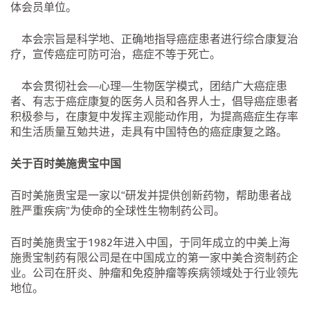
体会员单位。
本会宗旨是科学地、正确地指导癌症患者进行综合康复治
疗，宣传癌症可防可治，癌症不等于死亡。
本会贯彻社会—心理—生物医学模式，团结广大癌症患
者、有志于癌症康复的医务人员和各界人士，倡导癌症患者
积极参与，在康复中发挥主观能动作用，为提高癌症生存率
和生活质量互勉共进，走具有中国特色的癌症康复之路。
关于百时美施贵宝中国
百时美施贵宝是一家以“研发并提供创新药物，帮助患者战
胜严重疾病”为使命的全球性生物制药公司。
百时美施贵宝于1982年进入中国，于同年成立的中美上海
施贵宝制药有限公司是在中国成立的第一家中美合资制药企
业。公司在肝炎、肿瘤和免疫肿瘤等疾病领域处于行业领先
地位。