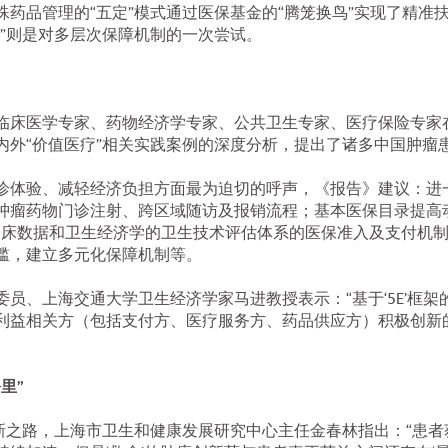
药品管理的“五定”模式通过医保基金的“腾笼换鸟”实现了精准
”则是对多层次保障机制的一次尝试。
临床医学专家、药物经济学专家、公共卫生专家、医疗保险专家在
内外“价值医疗”相关实践案例的深度分析，提出了诸多中国肿瘤
诊体验、减轻经济负担方面最为迫切的呼声，《报告》建议：进
肿瘤药物门诊注射、跨区域随访及报销流程；基本医保目录提高动
于临床数据和卫生经济学的卫生技术评估体系的医保准入及支付机
槛，建立多元化保障机制等。
员、上海交通大学卫生经济学家马进教授表示：“基于‘5E’框
利益相关方（包括支付方、医疗服务方、药品供应方）积极创新
里”
创新之路，上海市卫生和健康发展研究中心主任金春林指出：“患