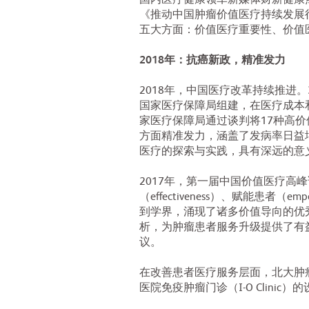
国内医疗健康领军新媒体财新健康点
《推动中国肿瘤价值医疗持续发展
五大方面：价值医疗重要性、价值
2018年：抗癌新政，精准发力
2018年，中国医疗改革持续推进
国家医疗保障局组建，在医疗成本
家医疗保障局通过谈判将17种高价
方面精准发力，涵盖了发病率日益
医疗的探索与实践，具有深远的意
2017年，第一届中国价值医疗高峰论坛
（effectiveness）、赋能患
到学界，涌现了诸多价值导向的优
析，为肿瘤患者服务升级提供了有
议。
在改善患者医疗服务层面，北大肿
医院免疫肿瘤门诊（I-O Clin