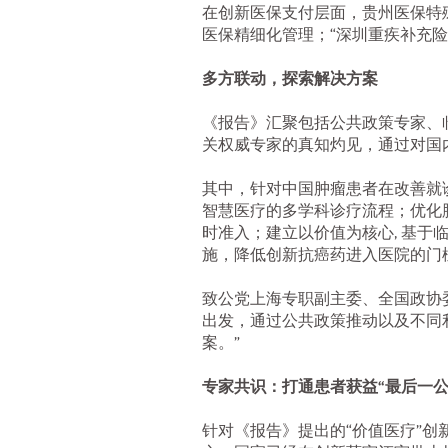
在创新医保支付层面，贵州医保特殊
医保精细化管理；“深圳重疾补充险
多方联动，探索解决方案
《报告》汇聚包括公共政策专家、
关权威专家的真知灼见，通过对国
其中，针对中国肿瘤患者在改善就
智慧医疗的多学科诊疗流程；优化
时准入；建立以价值为核心, 基
施，降低创新抗癌药进入医院的门
致公党上海专职副主委、全国政协委
出发，通过公共政策推动以及不同
案。”
专家共识：打通患者获益“最后一公
针对《报告》提出的“价值医疗”