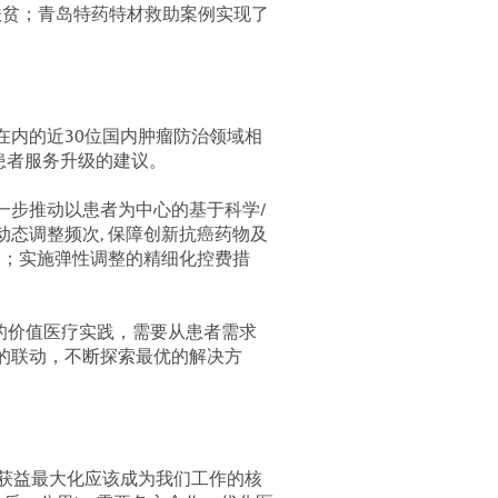
扶贫；青岛特药特材救助案例实现了
内的近30位国内肿瘤防治领域相
患者服务升级的建议。
一步推动以患者为中心的基于科学/
态调整频次, 保障创新抗癌药物及
制；实施弹性调整的精细化控费措
架的价值医疗实践，需要从患者需求
的联动，不断探索最优的解决方
者获益最大化应该成为我们工作的核