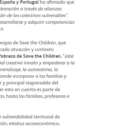
 España y Portugal
ha afirmado que
boración a través de alianzas
n de los colectivos vulnerables”.
esarrollarse y adquirir competencias
o.
opia de Save the Children, que
a cada situación y contexto
Pobreza de Save the Children
, “
esta
ial creativo innato y empoderar a la
rendizaje, la autoestima, la
ende incorporar a las familias y
 y principal responsable del
ner esto en cuenta es parte de
 hasta las familias, profesores e
vulnerabilidad territorial de
ción, estatus socioeconómico,