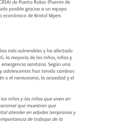
 (CRIA) de Puerto Rubio (Puente de
sido posible gracias a un equipo
o económico de Bristol Myers
lias más vulnerables y ha afectado
, la mayoría de los niños, niñas y
 emergencia sanitaria. Según una
s y adolescentes han tenido cambios
 o el nerviosismo, la ansiedad y el
los niños y las niñas que viven en
rnacional que muestran que
ental atender en edades tempranas y
 importancia de trabajar de la