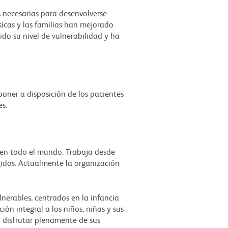
s necesarias para desenvolverse
icas y las familias han mejorado
ido su nivel de vulnerabilidad y ha
poner a disposición de los pacientes
.es.
a en todo el mundo. Trabaja desde
gidos. Actualmente la organización
erables, centrados en la infancia
ón integral a los niños, niñas y sus
a disfrutar plenamente de sus