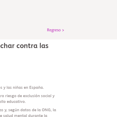
Regreso >
char contra las
os y las niñas en España.
ro riesgo de exclusión social y
ollo educativo.
as y, según datos de la ONG, la
e salud mental durante la