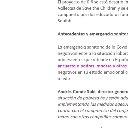
El proyecto de 0-6 se está desarrol
Vallecas) de Save the Children y se
compuesto por dos educadoras famil
Squibb.
Antecedentes y emergencia sanita
La emergencia sanitaria de la Covid
negativamente a la situación labora
adolescentes que atiende en Españ
encuesta a padres, madres y otros
negativos en su estado emocional co
miedo.
Andrés Conde Solé, director genera
situación de pobreza hoy serán adul
implementando las medidas adecuada
contar con el compromiso del conjun
mano con otras compañías comprom