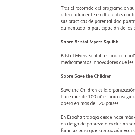
Tras el recorrido del programa en s
adecuadamente en diferentes contex
sus prácticas de parentalidad posit
aumentado la participación de los 
Sobre Bristol Myers Squibb
Bristol Myers Squibb es una compañí
medicamentos innovadores que les 
Sobre Save the Children
Save the Children es la organizació
hace más de 100 años para asegurar
opera en más de 120 países.
En España trabaja desde hace más d
en riesgo de pobreza o exclusión soc
familias para que la situación econ