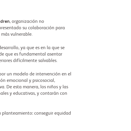
ldren
, organización no
 presentado su colaboración para
n más vulnerable.
desarrollo, ya que es en la que se
ende que es fundamental asentar
iores difícilmente salvables.
por un modelo de intervención en el
ción emocional y psicosocial,
a. De esta manera, los niños y las
nales y educativas, y contarán con
su planteamiento: conseguir equidad