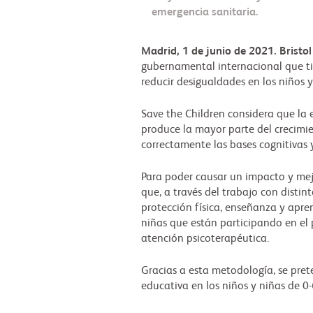
emergencia sanitaria.
Madrid, 1 de junio de 2021.
Bristo
gubernamental internacional que ti
reducir desigualdades en los niños 
Save the Children considera que la e
produce la mayor parte del crecimie
correctamente las bases cognitivas y
Para poder causar un impacto y mej
que, a través del trabajo con distin
protección física, enseñanza y apre
niñas que están participando en el 
atención psicoterapéutica.
Gracias a esta metodología, se pret
educativa en los niños y niñas de 0