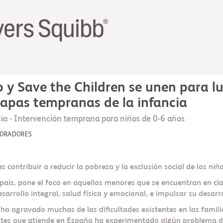
b y Save the Children se unen para lu
apas tempranas de la infancia
ia - Intervención temprana para niños de 0-6 años
BORADORES
s contribuir a reducir la pobreza y la exclusión social de los niñ
 país, pone el foco en aquellos menores que se encuentran en cla
arrollo integral, salud física y emocional, e impulsar su desarr
9 ha agravado muchas de las dificultades existentes en las famili
ntes que atiende en España ha experimentado algún problema d