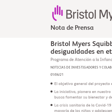
Nota de Prensa
Bristol Myers Squib
desigualdades en et
Programa de Atención a la Infanc
NOTICIAS DE INVESTIGADORES Y COLA
01/06/21
El objetivo general del proyecto e
La iniciativa, pionera en nuestro
busca fomentar su bienestar y des
La crisis sanitaria de la Covid-1
mayoría de los niños y adolesce