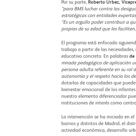
Por su parte,
Roberto Úrbez, Vicepre
“para BMS luchar contra las desigua
estratégicas con entidades expertas 
“Es un orgullo poder contribuir a q
propias de su edad que les faciliten
El programa está enfocado siguiend
trabaja a partir de las necesidades,
educativo concreto. En palabras
de 
mirada pedagógica de aplicación uni
persona adulta referente en su rol 
autonomía y el respeto hacia los d
dotarlas de capacidades que pueden 
bienestar emocional de los infantes 
nuestro elemento diferenciador pues
instituciones de interés como centros
La intervención se ha iniciado en el
barrios y distritos de Madrid, el di
actividad económica, desarrollo urb