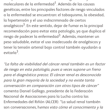
1
moleculares de la enfermedad
. Además de las causas
genéticas, entre los principales factores de riesgo vinculados
a la enfermedad se encuentran: el tabaquismo, la obesidad,
la hipertensión y el uso indiscriminado de ciertos
3
analgésicos
. En este sentido, dejar de fumar es la principal
recomendación para evitar esta patología, ya que duplica el
3
riesgo de padecer la enfermedad
. Además, mantener un
peso saludable, evitar el uso inadecuado de analgésicos y
tener la tensión arterial bajo control también ayudarán a
3
evitarla
.
“La falta de visibilidad del cáncer renal también es un factor
de riesgo en esta patología, pues a veces supone un freno
para el diagnóstico precoz. El cáncer renal es desconocido
para la gran mayoría de la sociedad y no existe tanta
conversación en comparación con otros tipos de cáncer”
comenta Daniel Gallego, presidente de la Federación
Nacional de Asociaciones para la Lucha contra las
Enfermedades del Riñón (ALCER). “La salud renal también
son conversaciones, h
emos visto cómo el conocimiento y la