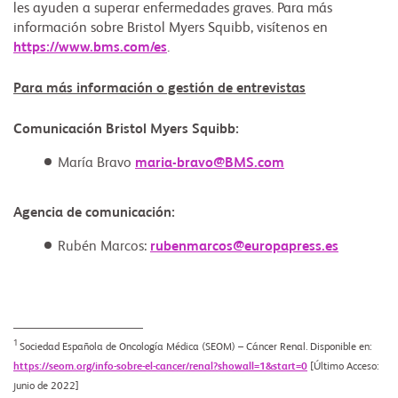
les ayuden a superar enfermedades graves. Para más
información sobre Bristol Myers Squibb, visítenos en
https://www.bms.com/es
.
Para más información o gestión de entrevistas
Comunicación Bristol Myers Squibb:
María Bravo
maria-bravo@BMS.com
Agencia de comunicación:
Rubén Marcos:
rubenmarcos@europapress.es
1
Sociedad Española de Oncología Médica (SEOM) – Cáncer Renal. Disponible en:
https://seom.org/info-sobre-el-cancer/renal?showall=1&start=0
[Último Acceso:
junio de 2022]