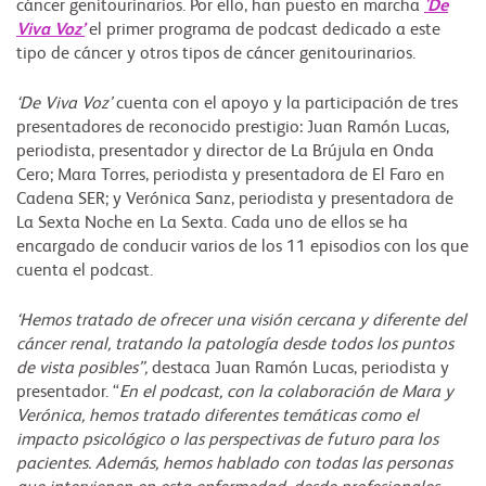
cáncer genitourinarios. Por ello, han puesto en marcha
'De
Viva Voz’
el primer programa de podcast dedicado a este
tipo de cáncer y otros tipos de cáncer genitourinarios.
‘De Viva Voz’
cuenta con el apoyo y la participación de tres
presentadores de reconocido prestigio: Juan Ramón Lucas,
periodista, presentador y director de La Brújula en Onda
Cero; Mara Torres, periodista y presentadora de El Faro en
Cadena SER; y Verónica Sanz, periodista y presentadora de
La Sexta Noche en La Sexta. Cada uno de ellos se ha
encargado de conducir varios de los 11 episodios con los que
cuenta el podcast.
‘Hemos tratado de ofrecer una visión cercana y diferente del
cáncer renal, tratando la patología desde todos los puntos
de vista posibles”,
destaca Juan Ramón Lucas, periodista y
presentador. “
En el podcast, con la colaboración de Mara y
Verónica, hemos tratado diferentes temáticas como el
impacto psicológico o las perspectivas de futuro para los
pacientes. Además, hemos hablado con todas las personas