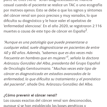
casual cuando el paciente se realice un TAC o una ecografía
por motivos ajenos. Esto se debe a que los signos y síntomas
del cáncer renal son poco precisos y muy variados, lo que
dificulta su diagnóstico y le hace valer el apelativo de
‘enfermedad silenciosa’. En el año 2020, se registraron 2.116
2
muertes a causa de este tipo de cáncer en España
.
“Aunque es una patología que puede presentarse a
cualquier edad, suele diagnosticarse en pacientes de entre
40 y 60 años. Además, “sabemos que es dos veces más
1
frecuente en hombres que en mujeres”
, señala la doctora
Aránzazu González del Alba, presidenta
del Grupo Español
de Oncología Genitourinaria. “
Muchas veces este tipo de
cáncer es diagnosticado en estadios avanzados de la
enfermedad, lo que dificulta su tratamiento y el pronóstico
del paciente
”, añade Dra. Aránzazu González del Alba.
¿Cómo prevenir el cáncer renal?
Las causas exactas del cáncer renal son desconocidas,
aunque sí se han establecido las bases genéticas y