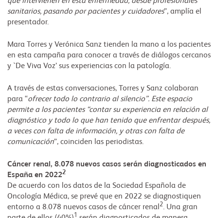
que intervienen en esta enfermedad, desde profesionales
sanitarios, pasando por pacientes y cuidadores
”, amplía el
presentador.
Mara Torres y Verónica Sanz tienden la mano a los pacientes
en esta campaña para conocer a través de diálogos cercanos
y `De Viva Voz’ sus experiencias con la patología.
A través de estas conversaciones, Torres y Sanz colaboran
para “
ofrecer todo lo contrario al silencio”. Este espacio
permite a los pacientes “contar su experiencia en relación al
diagnóstico y todo lo que han tenido que enfrentar después,
a veces con
falta de información, y otras con falta de
comunicación
”, coinciden las periodistas.
Cáncer renal, 8.078 nuevos casos serán diagnosticados en
2
España en 2022
De acuerdo con los datos de la Sociedad Española de
Oncología Médica, se prevé que en 2022 se diagnostiquen
2
entorno a 8.078 nuevos casos de cáncer renal
. Una gran
1
parte de ellos (40%)
serán diagnosticados de manera