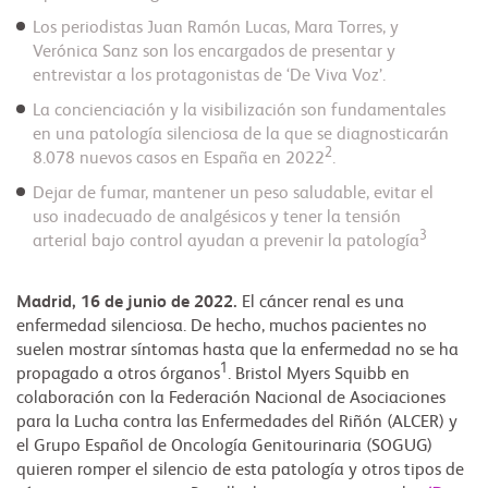
Los periodistas Juan Ramón Lucas, Mara Torres, y
Verónica Sanz son los encargados de presentar y
entrevistar a los protagonistas de ‘De Viva Voz’.
La concienciación y la visibilización son fundamentales
en una patología silenciosa de la que se diagnosticarán
2
8.078 nuevos casos en España en 2022
.
Dejar de fumar, mantener un peso saludable, evitar el
uso inadecuado de analgésicos y tener la tensión
3
arterial bajo control ayudan a prevenir la patología
Madrid, 16 de junio de 2022.
El cáncer renal es una
enfermedad silenciosa. De hecho, muchos pacientes no
suelen mostrar síntomas hasta que la enfermedad no se ha
1
propagado a otros órganos
. Bristol Myers Squibb en
colaboración con la Federación Nacional de Asociaciones
para la Lucha contra las Enfermedades del Riñón (ALCER) y
el Grupo Español de Oncología Genitourinaria (SOGUG)
quieren romper el silencio de esta patología y otros tipos de