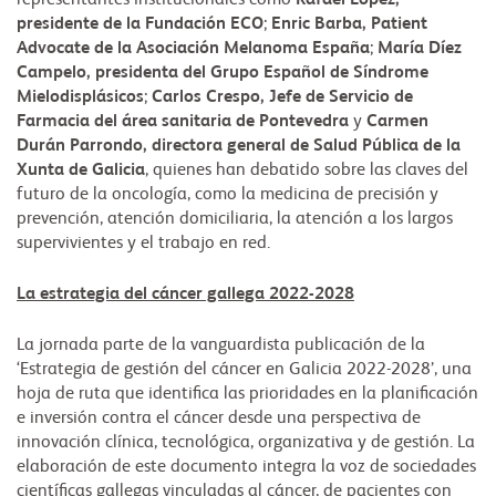
representantes institucionales como
Rafael López,
presidente de la Fundación ECO
;
Enric Barba, Patient
Advocate de la Asociación Melanoma España
;
María Díez
Campelo, presidenta del Grupo Español de Síndrome
Mielodisplásicos
;
Carlos Crespo, Jefe de Servicio de
Farmacia del área sanitaria de Pontevedra
y
Carmen
Durán Parrondo, directora general de Salud Pública de la
Xunta de Galicia
, quienes han debatido sobre las claves del
futuro de la oncología, como la medicina de precisión y
prevención, atención domiciliaria, la atención a los largos
supervivientes y el trabajo en red.
La estrategia del cáncer gallega 2022-2028
La jornada parte de la vanguardista publicación de la
‘Estrategia de gestión del cáncer en Galicia 2022-2028’, una
hoja de ruta que identifica las prioridades en la planificación
e inversión contra el cáncer desde una perspectiva de
innovación clínica, tecnológica, organizativa y de gestión. La
elaboración de este documento integra la voz de sociedades
científicas gallegas vinculadas al cáncer, de pacientes con