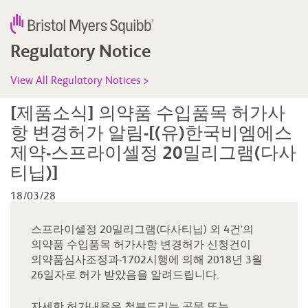
Regulatory Notice
View All Regulatory Notices >
[제품소식] 의약품 수입품목 허가사
항 변경허가 알림-[(유)한국비엠에스
제약-스프라이셀정 20밀리그램(다사
티닙)]
18/03/28
스프라이셀정 20밀리그램(다사티닙) 외 4건'의
의약품 수입품목 허가사항 변경허가 신청건이
의약품심사조정과-1702시행에 의해 2018년 3월
26일자로 허가 받았음을 알려드립니다.
자세한 허가내용은 첨부드리는 공문 또는