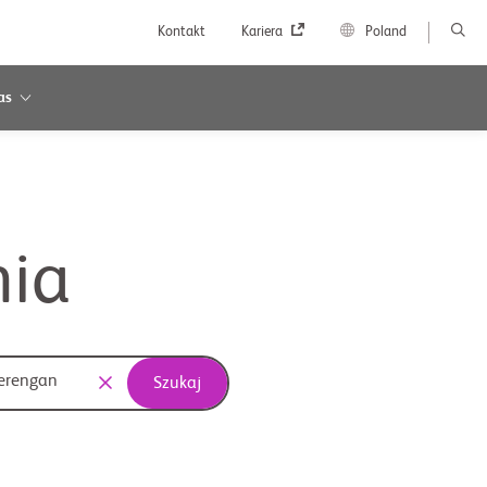
Kontakt
Kariera
Poland
as
nia
Szukaj