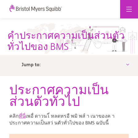
Privacy
คำประกาศความเป็นส่วนตัว
Policy
ทั่วไปของ BMS
-
Bristol
Jump to:
Myers
Squibb
ประกาศความเป็น
ส่วนตัวทั่วไป
คลิก
ที่นี่
เพอื่ ดาวนโ์ หลดหรอื พมิ พส์ า เนาของค า
ประกาศความเป็นสว่ นตัวทั่วไปของ BMS ฉบับนี้