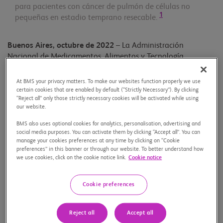
para pacientes con cáncer de pulmón de células no
1
pequeñas en estadio temprano resecable.
Buenos Aires, octubre de 2022
– La Administración
Nacional de Medicamentos, Alimentos y Tecnología
(ANMAT) aprobó un tratamiento de inmunoterapia, en
combinación con quimioterapia, que se administra a
At BMS your privacy matters. To make our websites function properly we use
pacientes con cáncer de pulmón de células no pequeñas en
certain cookies that are enabled by default (“Strictly Necessary”). By clicking
“Reject all” only those strictly necessary cookies will be activated while using
estadios no metastásicos antes de realizarse una cirugía
our website.
Esta nueva alternativa, única en el país, demostró que la
combinación de ambas terapias redujo el riesgo de
BMS also uses optional cookies for analytics, personalisation, advertising and
social media purposes. You can activate them by clicking “Accept all”. You can
recurrencia de la enfermedad, progresión o muerte en un
manage your cookies preferences at any time by clicking on “Cookie
37%, y mejoró significativamente las respuestas patológicas
preferences” in this banner or through our website. To better understand how
completas, ambos objetivos principales, en comparación con
we use cookies, click on the cookie notice link.
Cookie notice
2
la quimioterapia sola
.
Cookie preferences
“La primera inmunoterapia llegó a Argentina en 2011, desde
entonces, el avance de la investigación clínica ha permitido
traer este abordaje terapéutico a estadios más tempranos
Reject all
Accept all
en distintos tumores, ofreciendo a los pacientes nuevas