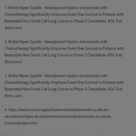
1. Bristol Myers Squibb - Neoadjuvant Opdivo (nivolumab) with
Chemotherapy Significantly Improves Event-Free Survival in Patients with
Resectable Non-Small Cell Lung Cancer in Phase 3 CheckMate -816 Trial
(bms.com)
2. Bristol Myers Squibb - Neoadjuvant Opdivo (nivolumab) with
Chemotherapy Significantly Improves Event-Free Survival in Patients with
Resectable Non-Small Cell Lung Cancer in Phase 3 CheckMate -816 Trial
(bms.com)
3. Bristol Myers Squibb - Neoadjuvant Opdivo (nivolumab) with
Chemotherapy Significantly Improves Event-Free Survival in Patients with
Resectable Non-Small Cell Lung Cancer in Phase 3 CheckMate -816 Trial
(bms.com)
4. https://www.cancer.org/es/tratamiento/tratamientos-y-efectos-
secundarios/tipos-de-tratamiento/inmunoterapia/como-se-usa-la-
inmunoterapia.html