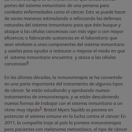
partes del sistema inmunitario de una persona para
combatir enfermedades como el cáncer. Esto se puede hacer
de varias maneras: estimulando o reforzando las defensas
naturales del sistema inmunitario para que éste busque y
ataque a las células cancerosas con más vigor o con mayor
eficiencia; o fabricando sustancias en el laboratorio que
sean similares a unos componentes del sistema inmunitario
y usarlas para ayudar a restaurar o mejorar el modo en que
el sistema inmunitario encuentra y ataca a las células
4
cancerosas
.
En las últimas décadas, la inmunoterapia se ha convertido
en una parte importante del tratamiento de algunos tipos
de cáncer. Se están estudiando y aprobando nuevos
tratamientos de inmunoterapia, y se están descubriendo
nuevas formas de trabajar con el sistema inmunitario a un
5
ritmo muy rápido
. Bristol Myers Squibb es pionera en
potenciar el sistema inmune en la lucha contra el cáncer: En
2011, la compañía trajo al país la primera inmunoterapia
para pacientes con melanoma metastásico, el tipo de cáncer