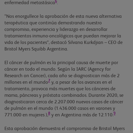
6
enfermedad metastásica
.
“Nos enorgullece la aprobación de esta nueva alternativa
terapéutica que continúa demostrando nuestro
compromiso, experiencia y liderazgo en desarrollar
tratamientos inmuno-oncológicos que puedan mejorar la
vida de los pacientes”, destacó Silvana Kurkdjian – CEO de
Bristol Myers Squibb Argentina.
El cáncer de pulmón es la principal causa de muerte por
cáncer en todo el mundo. Según la IARC (Agency for
Research on Cancer), cada año se diagnostican más de 2
7
millones en el mundo
y, a pesar de los avances en el
tratamiento, provoca más muertes que los cánceres de
mama, páncreas y próstata combinados. Durante 2020, se
diagnosticaron cerca de 2.207.000 nuevos casos de cáncer
de pulmón en el mundo (1.436.000 casos en varones y
8
9
771.000 en mujeres ),
y en Argentina más de 12.110.
Esta aprobación demuestra el compromiso de Bristol Myers