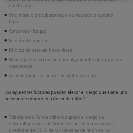
una lesión)
Una masa o protuberancia en el costado o espalda
baja
Cansancio (fatiga)
Pérdida del apetito
Pérdida de peso sin hacer dieta
Fiebre que no es causada por alguna infección y que no
desaparece
Anemia (bajos recuentos de glóbulos rojos)
Los siguientes factores pueden elevar el riesgo que tiene una
5
persona de desarrollar cáncer de riñón
:
Tabaquismo. Fumar tabaco duplica el riesgo de
desarrollar cáncer de riñón. Se considera que causa
alrededor del 30 % de los cánceres de riñón en los