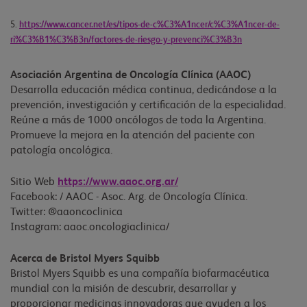
5.
https://www.cancer.net/es/tipos-de-c%C3%A1ncer/c%C3%A1ncer-de-
ri%C3%B1%C3%B3n/factores-de-riesgo-y-prevenci%C3%B3n
Asociación Argentina de Oncología Clínica (AAOC)
Desarrolla educación médica continua, dedicándose a la
prevención, investigación y certificación de la especialidad.
Reúne a más de 1000 oncólogos de toda la Argentina.
Promueve la mejora en la atención del paciente con
patología oncológica.
Sitio Web
https://www.aaoc.org.ar/
Facebook: / AAOC - Asoc. Arg. de Oncología Clínica.
Twitter: @aaoncoclinica
Instagram: aaoc.oncologiaclinica/
Acerca de Bristol Myers Squibb
Bristol Myers Squibb es una compañía biofarmacéutica
mundial con la misión de descubrir, desarrollar y
proporcionar medicinas innovadoras que ayuden a los