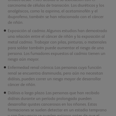
carcinoma de células de transición. Los diuréticos y los
analgésicos, como la aspirina, el acetaminofén y el
ibuprofeno, también se han relacionado con el cáncer
de riñón.
Exposición al cadmio. Algunos estudios han demostrado
una relación entre el cáncer de riñón y la exposición al
metal cadmio. Trabajar con pilas, pinturas, o materiales
para soldar también puede aumentar el riesgo de una
persona. Los fumadores expuestos al cadmio tienen un
riesgo aún mayor.
Enfermedad renal crónica. Las personas cuya función
renal se encuentra disminuida, pero aún no necesitan
diálisis, pueden correr un riesgo mayor de desarrollar
cáncer de riñón.
Diálisis a largo plazo. Las personas que han recibido
diálisis durante un período prolongado pueden
desarrollar quistes cancerosos en los riñones. Estas
formaciones se suelen detectar en un estadio temprano
y con frecuencia se pueden extirpar antes de que el