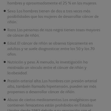
hombres y aproximadamente el 25 % en las mujeres.
Sexo. Los hombres tienen de dos a tres veces más
posibilidades que las mujeres de desarrollar cáncer de
riñón.
Raza. Las personas de raza negra tienen tasas mayores
de cáncer de riñón.
Edad. El cáncer de riñón se observa típicamente en
adultos y se suele diagnosticar entre los 50 y los 70
años.
Nutrición y peso. A menudo, la investigación ha
mostrado un vínculo entre el cáncer de riñón y
la obesidad.
Presión arterial alta. Los hombres con presión arterial
alta, también llamada hipertensión, pueden ser más
propensos a desarrollar cáncer de riñón.
Abuso de ciertos medicamentos. Los analgésicos que
contienen fenacetina están prohibidos en Estados
Unidos desde 1983 debido a su asociación con el