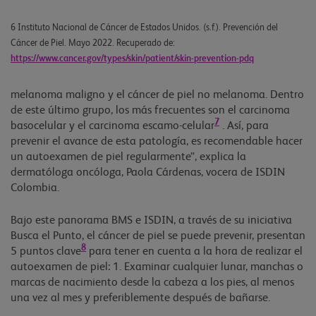
6 Instituto Nacional de Cáncer de Estados Unidos. (s.f.). Prevención del
Cáncer de Piel. Mayo 2022. Recuperado de:
https://www.cancer.gov/types/skin/patient/skin-prevention-pdq
melanoma maligno y el cáncer de piel no melanoma. Dentro
de este último grupo, los más frecuentes son el carcinoma
7
basocelular y el carcinoma escamo-celular
. Así, para
prevenir el avance de esta patología, es recomendable hacer
un autoexamen de piel regularmente”, explica la
dermatóloga oncóloga, Paola Cárdenas, vocera de ISDIN
Colombia.
Bajo este panorama BMS e ISDIN, a través de su iniciativa
Busca el Punto, el cáncer de piel se puede prevenir, presentan
8
5 puntos clave
para tener en cuenta a la hora de realizar el
autoexamen de piel: 1. Examinar cualquier lunar, manchas o
marcas de nacimiento desde la cabeza a los pies, al menos
una vez al mes y preferiblemente después de bañarse.