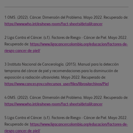
1 OMS. (2022). Cáncer. Dimensión del Problema. Mayo 2022. Recuperado de:
https://www.who.int/es/news-room/fact-sheets/detail/cancer
2 Liga Contra el Cáncer. (s.f.). Factores de Riesgo - Cáncer de Piel. Mayo 2022.
Recuperado de:
https://www.ligacancercolombia.org/educacion/factores-de-
riesgo-cancer-de-piel/
3 Instituto Nacional de Cancerología. (2015). Manual para la detección
temprana del cáncer de piel y recomendaciones para la disminución de
exposición a radiación ultravioleta. Mayo 2022. Recuperado de:
https://www.cancer.gov.co/recursos_user/files/libros/archivos/Piel
4 OMS. (2022). Cáncer. Dimensión del Problema. Mayo 2022. Recuperado de:
https://www.who.int/es/news-room/fact-sheets/detail/cancer
5 Liga Contra el Cáncer. (s.f.). Factores de Riesgo - Cáncer de Piel. Mayo 2022.
Recuperado de:
https://www.ligacancercolombia.org/educacion/factores-de-
riesgo-cancer-de-piel/