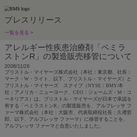
プレスリリース
一覧を見る >
アレルギー性疾患治療剤「ペミラ
ストンR」の製造販売移管について
2008/11/26
ブリストル・マイヤーズ株式会社（本社：東京都、社長：
マーク・W・ライト、以下、ブリストル・マイヤーズ）と
ブリストル・マイヤーズ スクイブ（NYSE：BMY/本
社：アメリカ・ニューヨーク、CEO：ジェームズ・M・コ
ーネリアス）は、ブリストル・マイヤーズが日本で承認を
有する「ペミラストンR」の製造販売を、アルフレッサ フ
ァーマ株式会社（本社：大阪市、代表取締役社長：久禮哲
郎、以下、アルフレッサ ファーマ）に移管することを、
アルフレッサ ファーマと合意いたしました。