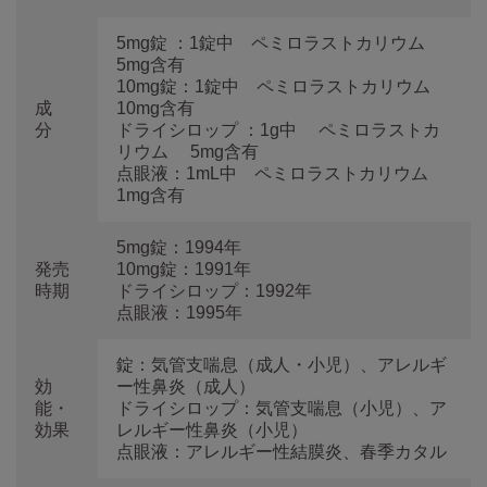
5mg錠 ：1錠中 ペミロラストカリウム
5mg含有
10mg錠：1錠中 ペミロラストカリウム
成
10mg含有
分
ドライシロップ ：1g中 ペミロラストカ
リウム 5mg含有
点眼液：1mL中 ペミロラストカリウム
1mg含有
5mg錠：1994年
発売
10mg錠：1991年
時期
ドライシロップ：1992年
点眼液：1995年
錠：気管支喘息（成人・小児）、アレルギ
効
ー性鼻炎（成人）
能・
ドライシロップ：気管支喘息（小児）、ア
効果
レルギー性鼻炎（小児）
点眼液：アレルギー性結膜炎、春季カタル