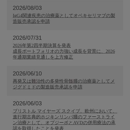
2026/08/03
IgG4関連疾患の治療薬としてオベキセリマブの製
造販売承認を申請
2026/07/31
2026年第2四半期決算を発表
成長ポートフォリオの力強い成長を背景に、2026
年通期業績見通しを上方修正
2026/06/10
再発又は難治性の多発性骨髄腫の治療薬としてメ
ジグドミドの製造販売承認を申請
2026/06/03
ブリストル マイヤーズ スクイブ、欧州において、
進行期古典的ホジキンリンパ腫のファーストライ
ン治療として、オプジーボとAVDの併用療法の承
認を取得したことを発表