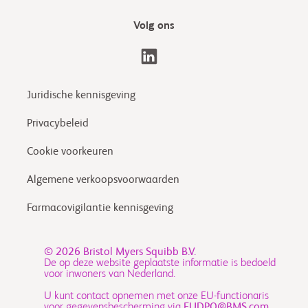
Volg ons
Juridische kennisgeving
Privacybeleid
Cookie voorkeuren
Algemene verkoopsvoorwaarden
Farmacovigilantie kennisgeving
© 2026
Bristol Myers Squibb B.V.
De op deze website geplaatste informatie is bedoeld
voor inwoners van Nederland.
U kunt contact opnemen met onze EU-functionaris
voor gegevensbescherming via
EUDPO@BMS.com