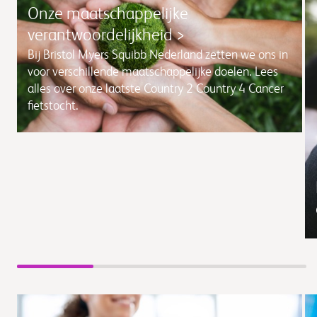
Onze maatschappelijke
verantwoordelijkheid >
Bij Bristol Myers Squibb Nederland zetten we ons in
voor verschillende maatschappelijke doelen. Lees
alles over onze laatste Country 2 Country 4 Cancer
fietstocht.