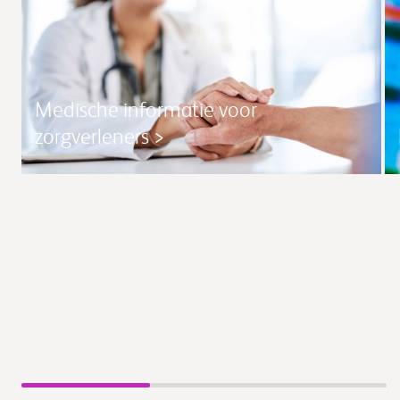
Medische informatie voor
zorgverleners >