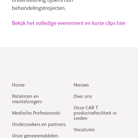
ondersteuning tijdens hun
behandelingstrajecten.
Bekijk het volledige evenement en korte clips hier
Home
Nieuws
Patiënten en
Over ons
mantelzorgers
Onze CAR T
Medische Professionals
productiefaciliteit in
Leiden
Onderzoekers en partners
Vacatures
Onze geneesmiddelen