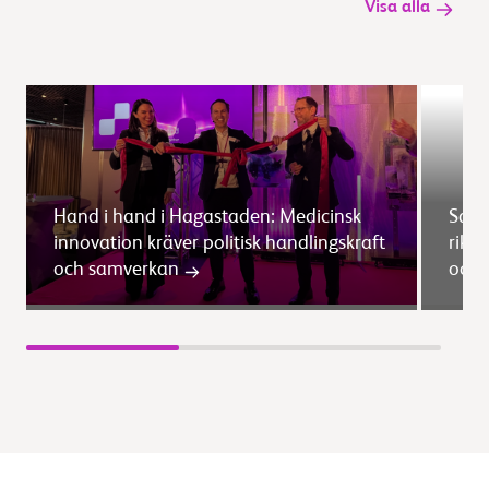
Visa alla
Hand i hand i Hagastaden: Medicinsk
Saml
innovation kräver politisk handlingskraft
rikt
och samverkan
och 