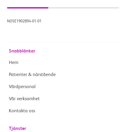
NOSE1902894-01-01
Snabblänkar
Hem
Patienter & närstående
Vårdpersonal
Vår verksamhet
Kontakta oss
Tjänster