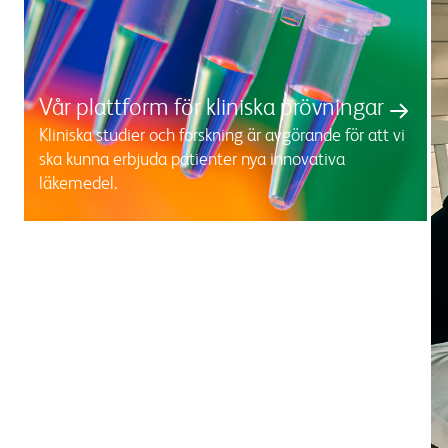
Vår plattform för kliniska prövningar
Kliniska studier och forskning är avgörande för att vi
ska kunna erbjuda patienter nya innovativa
läkemedel.