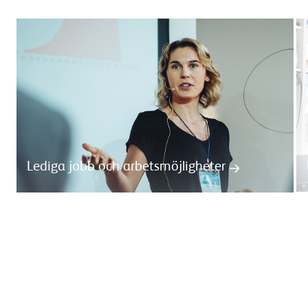
Lediga jobb och arbetsmöjligheter