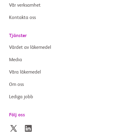
Vår verksamhet
Kontakta oss
Tjänster
Värdet av läkemedel
Media
Våra läkemedel
Om oss
Lediga jobb
Följ oss