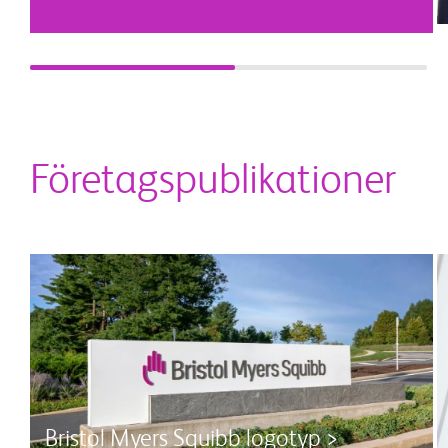
Företagspublikationer
Bristol Myers Squibb logotyp >