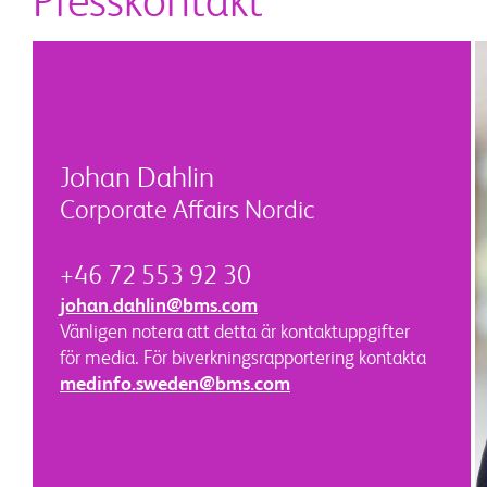
Presskontakt
Johan Dahlin
Corporate Affairs Nordic
+46 72 553 92 30
johan.dahlin@bms.com
Vänligen notera att detta är kontaktuppgifter
för media. För biverkningsrapportering kontakta
medinfo.sweden@bms.com