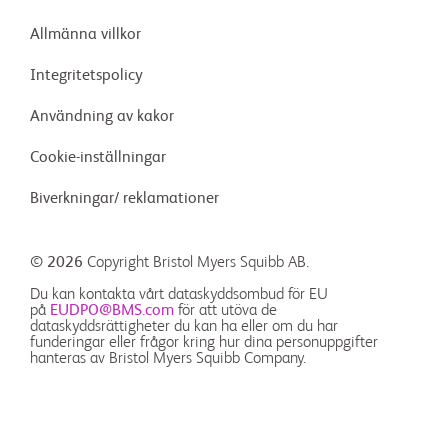
Allmänna villkor
Integritetspolicy
Användning av kakor
Cookie-inställningar
Biverkningar/ reklamationer
© 2026
Copyright Bristol Myers Squibb AB.
Du kan kontakta vårt dataskyddsombud för EU
på
EUDPO@BMS.com
för att utöva de
dataskyddsrättigheter du kan ha eller om du har
funderingar eller frågor kring hur dina personuppgifter
hanteras av Bristol Myers Squibb Company.