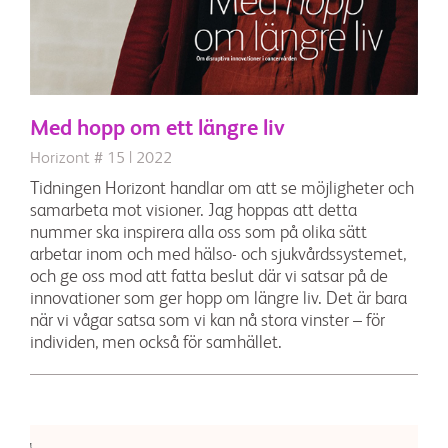
Med hopp om ett längre liv
Horizont # 15 | 2022
Tidningen Horizont handlar om att se möjligheter och
samarbeta mot visioner. Jag hoppas att detta
nummer ska inspirera alla oss som på olika sätt
arbetar inom och med hälso- och sjukvårdssystemet,
och ge oss mod att fatta beslut där vi satsar på de
innovationer som ger hopp om längre liv. Det är bara
när vi vågar satsa som vi kan nå stora vinster – för
individen, men också för samhället.