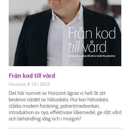
Från kod till vård
Horizont # 16 | 2023
Det här numret av Horizont ägnar vi helt åt att
beskriva värdet av hälsodata. Hur kan hälsodata
stärka modern forskning, patientmedverkan,
introduktion av nya, effektivare läkemedel, ge rätt vård
och behandling idag och i morgon?