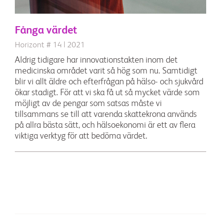
Fånga värdet
Horizont # 14 | 2021
Aldrig tidigare har innovationstakten inom det
medicinska området varit så hög som nu. Samtidigt
blir vi allt äldre och efterfrågan på hälso- och sjukvård
ökar stadigt. För att vi ska få ut så mycket värde som
möjligt av de pengar som satsas måste vi
tillsammans se till att varenda skattekrona används
på allra bästa sätt, och hälsoekonomi är ett av flera
viktiga verktyg för att bedöma värdet.