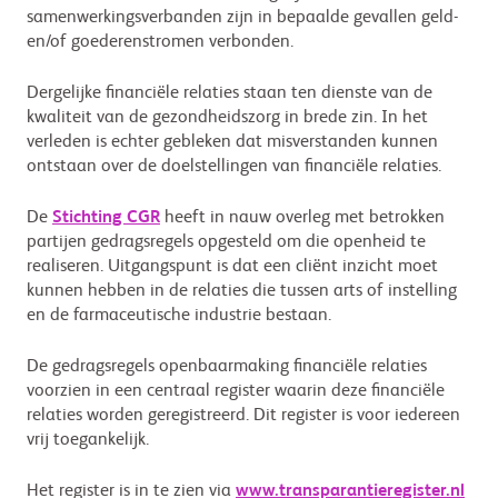
samenwerkingsverbanden zijn in bepaalde gevallen geld-
en/of goederenstromen verbonden.
Dergelijke financiële relaties staan ten dienste van de
kwaliteit van de gezondheidszorg in brede zin. In het
verleden is echter gebleken dat misverstanden kunnen
ontstaan over de doelstellingen van financiële relaties.
De
Stichting CGR
heeft in nauw overleg met betrokken
partijen gedragsregels opgesteld om die openheid te
realiseren. Uitgangspunt is dat een cliënt inzicht moet
kunnen hebben in de relaties die tussen arts of instelling
en de farmaceutische industrie bestaan.
De gedragsregels openbaarmaking financiële relaties
voorzien in een centraal register waarin deze financiële
relaties worden geregistreerd. Dit register is voor iedereen
vrij toegankelijk.
Het register is in te zien via
www.transparantieregister.nl