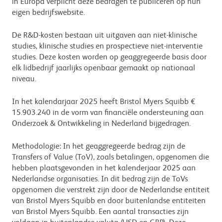
in Europa verplicht deze bedragen te publiceren op hun
eigen bedrijfswebsite.
De R&D-kosten bestaan uit uitgaven aan niet-klinische
studies, klinische studies en prospectieve niet-interventie
studies. Deze kosten worden op geaggregeerde basis door
elk lidbedrijf jaarlijks openbaar gemaakt op nationaal
niveau.
In het kalendarjaar 2025 heeft Bristol Myers Squibb €
15.903.240 in de vorm van financiële ondersteuning aan
Onderzoek & Ontwikkeling in Nederland bijgedragen.
Methodologie: In het geaggregeerde bedrag zijn de
Transfers of Value (ToV), zoals betalingen, opgenomen die
hebben plaatsgevonden in het kalenderjaar 2025 aan
Nederlandse organisaties. In dit bedrag zijn de ToVs
opgenomen die verstrekt zijn door de Nederlandse entiteit
van Bristol Myers Squibb en door buitenlandse entiteiten
van Bristol Myers Squibb. Een aantal transacties zijn