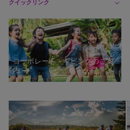
クイックリンク
コーポレート・ギビングのご案
内