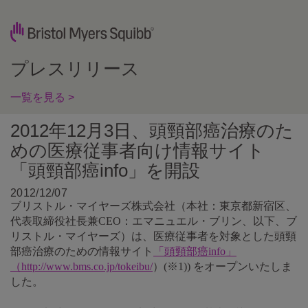
プレスリリース
一覧を見る >
2012年12月3日、頭頸部癌治療のた
めの医療従事者向け情報サイト
「頭頸部癌info」を開設
2012/12/07
ブリストル・マイヤーズ株式会社（本社：東京都新宿区、
代表取締役社長兼CEO：エマニュエル・ブリン、以下、ブ
リストル・マイヤーズ）は、医療従事者を対象とした頭頸
部癌治療のための情報サイト
「頭頸部癌info」
（http://www.bms.co.jp/tokeibu/
）(※1)) をオープンいたしま
した。