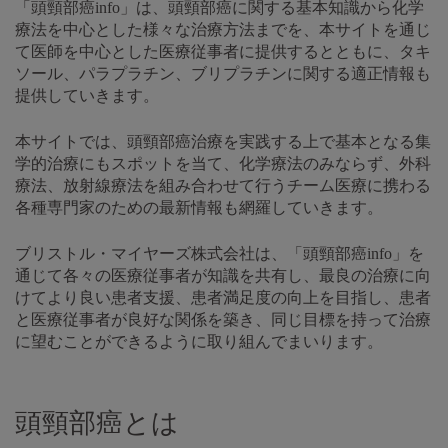
「頭頸部癌info」は、頭頸部癌に関する基本知識から化学
療法を中心とした様々な治療方法までを、本サイトを通じ
て医師を中心とした医療従事者に提供するとともに、タキ
ソール、パラプラチン、ブリプラチンに関する適正情報も
提供していきます。
本サイトでは、頭頸部癌治療を実践する上で基本となる集
学的治療にもスポットを当て、化学療法のみならず、外科
療法、放射線療法を組み合わせて行うチーム医療に携わる
各種専門家のための最新情報も網羅していきます。
ブリストル・マイヤーズ株式会社は、「頭頸部癌info」を
通じて各々の医療従事者が知識を共有し、最良の治療に向
けてより良い患者支援、患者満足度の向上を目指し、患者
と医療従事者が良好な関係を築き、同じ目標を持って治療
に望むことができるように取り組んでまいります。
頭頸部癌とは