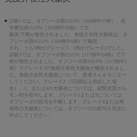
試験1では、オプジーボ群の21%（268例中57例）、化
学療法群の18%（102例中18例）で大
腸炎/下痢が報告されました。免疫介在性大腸炎は、オ
プジーボ群の2.2%（268例中6例）で報告
され、うち5例がグレード3、1例がグレード2でした。
試験3では、オプジーボ群の21%（117例中24例）で下
痢が報告されました。オプジーボ群の0.9%（117例中1
例）でグレード3の免疫介在性大腸炎が報告されまし
た。免疫介在性大腸炎について、患者さんをモニター
してください。グレード2（5日間以上持続した場
合）、3、または4の大腸炎については、副腎皮質ホル
モン剤を投与します。グレード2または3については、
オプジーボの投与を中断します。グレード4または再
発性の大腸炎については、オプジーボの投与を完全に
中止してください。