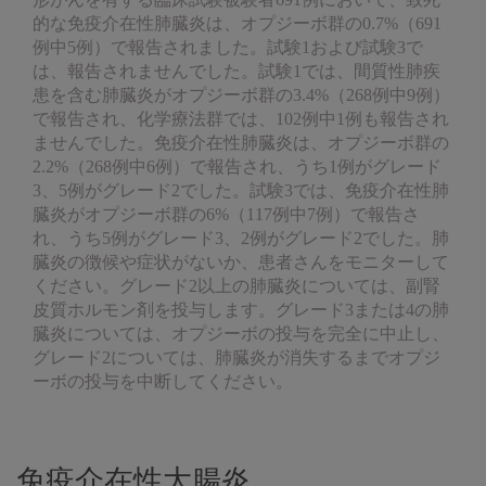
的な免疫介在性肺臓炎は、オプジーボ群の0.7%（691
例中5例）で報告されました。試験1および試験3で
は、報告されませんでした。試験1では、間質性肺疾
患を含む肺臓炎がオプジーボ群の3.4%（268例中9例）
で報告され、化学療法群では、102例中1例も報告され
ませんでした。免疫介在性肺臓炎は、オプジーボ群の
2.2%（268例中6例）で報告され、うち1例がグレード
3、5例がグレード2でした。試験3では、免疫介在性肺
臓炎がオプジーボ群の6%（117例中7例）で報告さ
れ、うち5例がグレード3、2例がグレード2でした。肺
臓炎の徴候や症状がないか、患者さんをモニターして
ください。グレード2以上の肺臓炎については、副腎
皮質ホルモン剤を投与します。グレード3または4の肺
臓炎については、オプジーボの投与を完全に中止し、
グレード2については、肺臓炎が消失するまでオプジ
ーボの投与を中断してください。
免疫介在性大腸炎