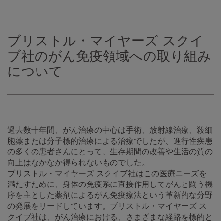
ブリストル・マイヤーズ スクイ
ブ社のがん免疫領域への取り組み
について
過去数十年間、がん治療の中心は手術、放射線治療、殺細
胞薬または分子標的治療による治療でしたが、進行性疾患
の多くの患者さんにとって、生存期間の改善や生活の質の
向上はなかなか得られないものでした。
ブリストル・マイヤーズ スクイブ社はこの医療ニーズを
満たすために、身体の免疫系に直接作用してがんと闘う機
序を主とした薬剤によるがん免疫療法という革新的な分野
の発展をリードしています。ブリストル・マイヤーズ ス
クイブ社は、がん治療における、さまざまな経路を標的と