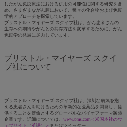
したがん免疫療法における併用の可能性に関する研究を含
め、さまざまながん腫において、種々の化合物および免疫
学的アプローチを探索しています。
ブリストル・マイヤーズ スクイブ社は、がん患者さんの
生存への期待やがんとの共存方法を変革するために、がん
免疫学の発展に尽力しています。
ブリストル・マイヤーズ スクイ
ブ社について
ブリストル・マイヤーズ スクイブ社は、深刻な病気を抱
える患者さんを助けるための革新的な医薬品を開発し、提
供することを使命とするグローバルなバイオファーマ製薬
企業です。詳細については、
www.bms.com＜米国本社のウ
ェブサイト（英語）＞
またはツイッター