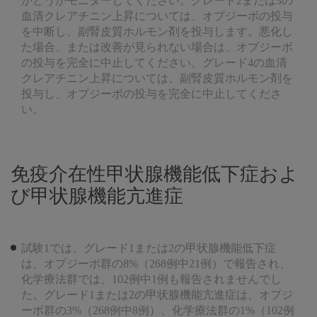
かどうかモニターしてください。グレード2または3の
血清クレアチニン上昇については、オプジーボの投与
を中断し、副腎皮質ホルモン剤を投与します。悪化し
た場合、または改善が見られない場合は、オプジーボ
の投与を完全に中止してください。グレード4の血清
クレアチニン上昇については、副腎皮質ホルモン剤を
投与し、オプジーボの投与を完全に中止してくださ
い。
免疫介在性甲状腺機能低下症およ
び甲状腺機能亢進症
試験1では、グレード1または2の甲状腺機能低下症
は、オプジーボ群の8%（268例中21例）で報告され、
化学療法群では、102例中1例も報告されませんでし
た。グレード1または2の甲状腺機能亢進症は、オプジ
ーボ群の3%（268例中8例）、化学療法群の1%（102例