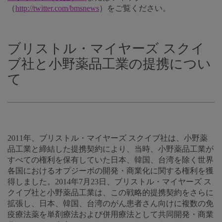
（
http://twitter.com/bmsnews
）をご覧ください。
ブリストル・マイヤーズ スクイ
ブ社と小野薬品工業の提携につい
て
2011年、ブリストル・マイヤーズ スクイブ社は、小野薬
品工業と締結した提携契約により、当時、小野薬品工業が
すべての権利を保有していた日本、韓国、台湾を除く世界
各国におけるオプジーボの開発・商業化に関する権利を獲
得しました。2014年7月23日、ブリストル・マイヤーズ ス
クイブ社と小野薬品工業は、この戦略的提携契約をさらに
拡張し、日本、韓国、台湾のがん患者さん向けに複数の免
疫療法薬を単剤療法および併用療法として共同開発・商業