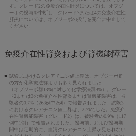
す。グレード2の免疫介在性肝炎については、オプジ
ーボの投与を中断し、グレード3または4の免疫介在性
肝炎については、オプジーボの投与を完全に中止して
ください。
免疫介在性腎炎および腎機能障害
試験1におけるクレアチニン値上昇は、オプジーボ群
の方が化学療法群よりも多く見られました
（オプジーボ群13%に対して化学療法群9%）。グレー
ド2または3の免疫介在性腎炎または腎機能障害は、被
験者の0.7%（268例中2例）で報告されました。試験3
におけるクレアチニン値上昇は、22%でした。免疫介
在性腎機能障害（グレード2）は、被験者の0.9%（117
例中1例）で報告されました。投与前、および投与期
間中は定期的に、血清クレアチニン上昇が見られない