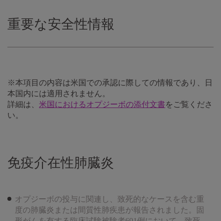
重要な安全性情報
※本項目の内容は米国での承認に際しての情報であり、日
本国内には適用されません。
詳細は、
米国におけるオプジーボの添付文書
をご覧くださ
い。
免疫介在性肺臓炎
オプジーボの投与に関連し、致死的なケースを含む重
度の肺臓炎または間質性肺疾患が報告されました。固
形がんを有する臨床試験被験者691例において、致死