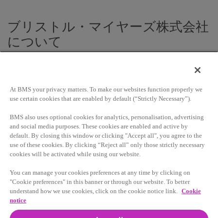
ブリストル・マイヤーズ株式会社
について
At BMS your privacy matters. To make our websites function properly we
use certain cookies that are enabled by default (“Strictly Necessary”).
ブリストル・マイヤーズ株式会社は、米国ブリストル・マ
イヤーズ スクイブ（本社：ニューヨーク）の日本法人で
BMS also uses optional cookies for analytics, personalisation, advertising
す。ブリストル・マイヤーズ スクイブは150年を超える歴
and social media purposes. These cookies are enabled and active by
史をもち、全世界では約24,000人の従業員を擁するグロー
default. By closing this window or clicking "Accept all", you agree to the
バルな製薬企業です。革新的な医薬品を開発するバイオテ
use of these cookies. By clicking “Reject all” only those strictly necessary
クノロジー企業と、大規模な事業基盤を有する伝統ある製
cookies will be activated while using our website.
薬企業という2つの特徴を兼ね備えた「スペシャリティ・
You can manage your cookies preferences at any time by clicking on
バイオファーマ企業」として、がん、ウイルス性疾患、心
"Cookie preferences" in this banner or through our website. To better
血管疾患、免疫系疾患など専門性の高い疾患領域で新薬の
understand how we use cookies, click on the cookie notice link.
Cookie
研究開発に注力しています。患者の皆様と関係各位に支え
notice
られ、本年6月に創立55周年を迎えることができました。
私たちは、今後も深刻な病気を抱える患者の皆様のお役に