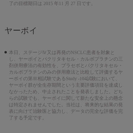
了の目標期日は 2015 年11 月 27 日です。
ヤーボイ
本日、ステージⅣ又は再発のNSCLC患者を対象と
し、ヤーボイとパクリタキセル・カルボプラチンの三
剤併用療法の有効性を、プラセボとパクリタキセル・
カルボプラチンのみの併用療法と比較して評価するヤ
ーボイの第Ⅲ相試験であるStudy -104試験において、
ヤーボイ群が全生存期間という主要評価項目を達成し
なかったため、中止されたことを発表しました。どち
らの試験でも、ヤーボイに関して新たな安全上の懸念
は特定されませんでした。当社は、将来的な結果の発
表に向けて治験医と協力し、データの完全な評価を完
了する予定です。