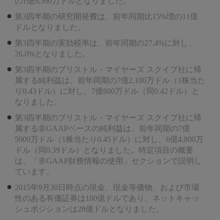
の1億9,300万ドルとなりました。
第3四半期の研究開発費は、前年同期比15%増の11億
ドルとなりました。
第3四半期の実効税率は、前年同期の27.4%に対し、
26.0%となりました。
第3四半期のブリストル・マイヤーズ スクイブ社に帰
属する純利益は、前年同期の7億2,100万ドル（1株当た
り0.43ドル）に対し、7億600万ドル（同0.42ドル）と
なりました。
第3四半期のブリストル・マイヤーズ スクイブ社に帰
属する非GAAPベースの純利益は、前年同期の7億
5000万ドル（1株当たり0.45ドル）に対し、6億4,800万
ドル（同0.39ドル）となりました。特定項目の概要
は、「非GAAP財務情報の使用」セクションで説明し
ています。
2015年9月30日時点の現金、現金等価物、および市場
性のある有価証券は100億ドルであり、ネットキャッ
シュポジションは28億ドルとなりました。