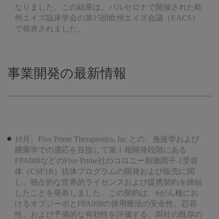
なりました。この結果は、バルセロナで開催された欧
州エイズ臨床学会の第15回欧州エイズ会議（EACS）
で発表されました。
事業開発の最新情報
10月、Five Prime Therapeutics, Inc.との、免疫学および
腫瘍学での適応を目指して第Ⅰ相開発段階にある
FPA008などのFive Prime社のコロニー刺激因子-1受容
体（CSF1R）抗体プログラムの開発および販売に関
し、独占的な世界的ライセンスおよび提携契約を締結
したことを発表しました。この契約は、6がん種にお
けるオプジーボとFPA008の併用療法の安全性、忍容
性、および予備的な有効性を評価する、両社の既存の