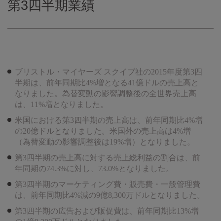
第3四半期業績
ブリストル・マイヤーズ スクイブ社の2015年度第3四
半期は、前年同期比4%増となる41億ドルの売上高と
なりました。為替変動の影響調整後の全世界売上高
は、11%増となりました。
米国における第3四半期の売上高は、前年同期比4%増
の20億ドルとなりました。米国外の売上高は4%増
（為替変動の影響調整後は19%増）となりました。
第3四半期の売上高に対する売上総利益の割合は、前
年同期の74.3%に対し、73.0%となりました。
第3四半期のマーケティング費・販売費・一般管理費
は、前年同期比4%減の9億8,300万ドルとなりました。
第3四半期の広告および販促費は、前年同期比13%増