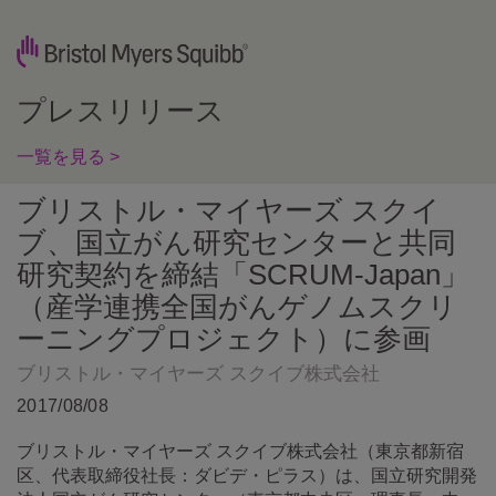
プレスリリース
一覧を見る >
ブリストル・マイヤーズ スクイ
ブ、国立がん研究センターと共同
研究契約を締結「SCRUM-Japan」
（産学連携全国がんゲノムスクリ
ーニングプロジェクト）に参画
ブリストル・マイヤーズ スクイブ株式会社
2017/08/08
ブリストル・マイヤーズ スクイブ株式会社（東京都新宿
区、代表取締役社長：ダビデ・ピラス）は、国立研究開発