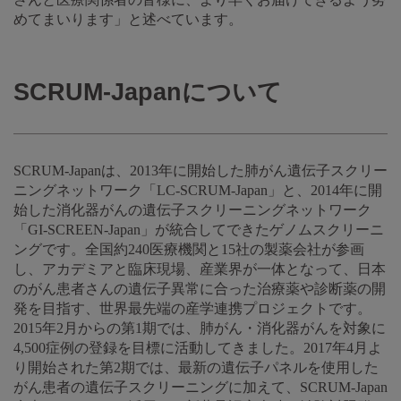
めてまいります」と述べています。
SCRUM-Japanについて
SCRUM-Japanは、2013年に開始した肺がん遺伝子スクリー
ニングネットワーク「LC-SCRUM-Japan」と、2014年に開
始した消化器がんの遺伝子スクリーニングネットワーク
「GI-SCREEN-Japan」が統合してできたゲノムスクリーニ
ングです。全国約240医療機関と15社の製薬会社が参画
し、アカデミアと臨床現場、産業界が一体となって、日本
のがん患者さんの遺伝子異常に合った治療薬や診断薬の開
発を目指す、世界最先端の産学連携プロジェクトです。
2015年2月からの第1期では、肺がん・消化器がんを対象に
4,500症例の登録を目標に活動してきました。2017年4月よ
り開始された第2期では、最新の遺伝子パネルを使用した
がん患者の遺伝子スクリーニングに加えて、SCRUM-Japan