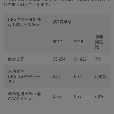
けて取り組んでいきます。」
EPSのデータ以外
第3四半期
は100万ドル単位
前年
2017
2016
同期
比
総売上高
$5,254
$4,922
7%
希薄化後
EPS（GAAPベー
0.51
0.72
(29)%
ス）
希薄化後EPS（非
0.75
0.77
(3)%
GAAPベース）