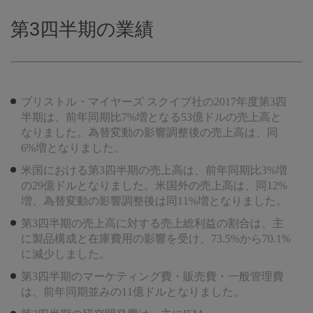
第3四半期の業績
ブリストル・マイヤーズ スクイブ社の2017年度第3四
半期は、前年同期比7%増となる53億ドルの売上高と
なりました。為替変動の影響調整後の売上高は、同
6%増となりました。
米国における第3四半期の売上高は、前年同期比3%増
の29億ドルとなりました。米国外の売上高は、同12%
増、為替変動の影響調整後は同11%増となりました。
第3四半期の売上高に対する売上総利益の割合は、主
に製品構成と在庫費用の影響を受け、73.5%から70.1%
に減少しました。
第3四半期のマーケティング費・販売費・一般管理費
は、前年同期並みの11億ドルとなりました。