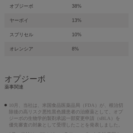
オプジーボ
38%
ヤーボイ
13%
スプリセル
10%
オレンシア
8%
オプジーボ
薬事関連
10月、当社は、米国食品医薬品局（FDA）が、根治切
除後の高リスク悪性黒色腫患者の治療薬として、オプ
ジーボの生物学的製剤承認一部変更申請（sBLA）を
優先審査の対象として受理したことを発表しました。