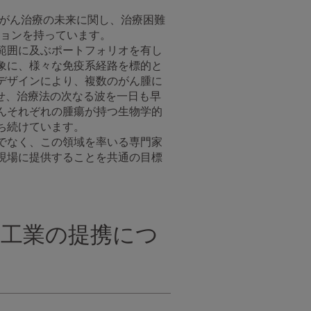
、がん治療の未来に関し、治療困難
ジョンを持っています。
範囲に及ぶポートフォリオを有し
象に、様々な免疫系経路を標的と
デザインにより、複数のがん腫に
進歩させ、治療法の次なる波を一日も早
んそれぞれの腫瘍が持つ生物学的
ち続けています。
でなく、この領域を率いる専門家
現場に提供することを共通の目標
品工業の提携につ