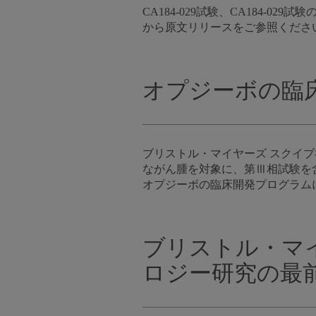
CA184-029試験、CA184
から原文リリースをご参照くださ
オプジーボの臨
ブリストル・マイヤーズ スクイ
ながん腫を対象に、第Ⅲ相試験を
オプジーボの臨床開発プログラムに
ブリストル・マ
ロジー研究の最