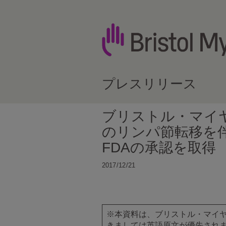
プレスリリース
ブリストル・マイ
のリンパ節転移を
FDAの承認を取得
2017/12/21
※本資料は、ブリストル・マイヤー
きましては英語原文が優先され