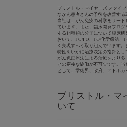
ブリストル・マイヤーズ スクイ
ながん患者さんの予後を改善する
当社は、がん免疫の科学をリード
ています。また、臨床開発プログ
する14種類の分子について臨床
おいて、I-O/I-O、I-O/化学
く実現すべく取り組んでいます。
特性をいかに治療決定の指針とし
がん免疫療法による治療をより多
との密接な協働が不可欠です。当
として、学術界、政府、アドボカ
ブリストル・マ
いて