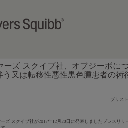
ヤーズ スクイブ社、オプジーボに
伴う又は転移性悪性黒色腫患者の術
ブリス
ズ スクイブ社が2017年12月20日に発表しましたプレスリ
ます。