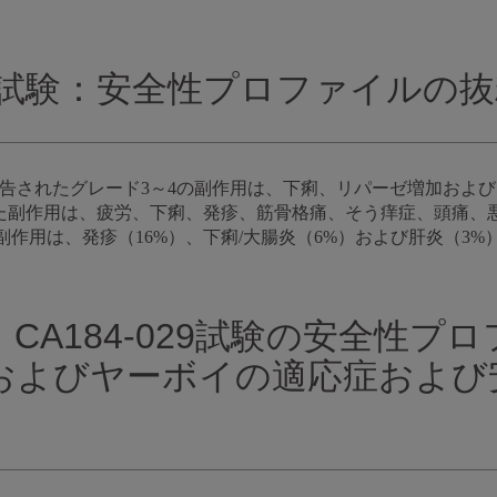
 -238試験：安全性プロファイルの
報告されたグレード3～4の副作用は、下痢、リパーゼ増加およ
れた副作用は、疲労、下痢、発疹、筋骨格痛、そう痒症、頭痛、
作用は、発疹（16%）、下痢/大腸炎（6%）および肝炎（3%
試験、CA184-029試験の安全性
およびヤーボイの適応症および