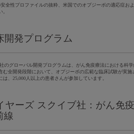
-029試験の安全性プロファイルの抜粋、米国でのオプジーボの適応症
い。
床開発プログラム
ブ社のグローバル開発プログラムは、がん免疫療法における科
含む全開発段階において、オプジーボの広範な臨床試験が実施
は、25,000人以上の患者さんが参加しています。
イヤーズ スクイブ社：がん免
前線