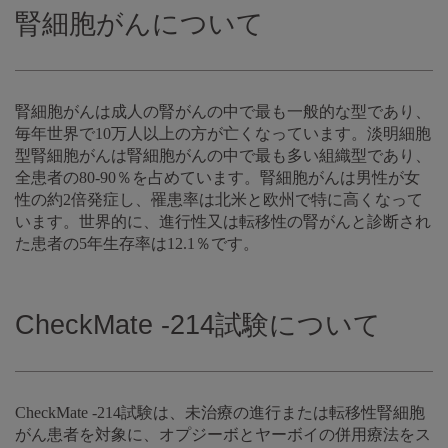
腎細胞がんについて
腎細胞がんは成人の腎がんの中で最も一般的な型であり、
毎年世界で10万人以上の方が亡くなっています。淡明細胞
型腎細胞がんは腎細胞がんの中で最も多い組織型であり、
全患者の80-90％を占めています。腎細胞がんは男性が女
性の約2倍発症し、罹患率は北米と欧州で特に高くなって
います。世界的に、進行性又は転移性の腎がんと診断され
た患者の5年生存率は12.1％です。
CheckMate -214試験について
CheckMate -214試験は、未治療の進行または転移性腎細胞
がん患者を対象に、オプジーボとヤーボイの併用療法をス