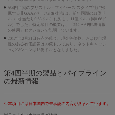
第4四半期のブリストル・マイヤーズ スクイブ社に帰
属する非GAAPベースの純利益は、前年同期の11億ド
ル（1株当たり0.63ドル）に対し、11億ドル（同0.68ド
ル）でした。特定項目の概要は、「非GAAP財務情報
の使用」セクションで説明しています。
2017年12月31日時点の現金、現金等価物、および市場
性のある有価証券は93億ドルであり、ネットキャッシ
ュポジションは13億ドルとなりました。
第4四半期の製品とパイプライン
の最新情報
※本項目には日本国内で未承認の内容が含まれています。