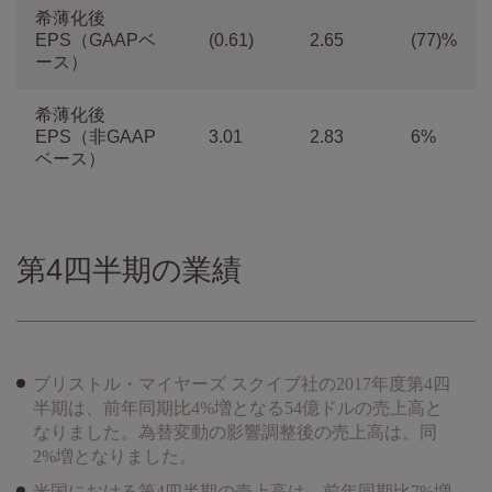
希薄化後
EPS（GAAPベ
(0.61)
2.65
(77)%
ース）
希薄化後
EPS（非GAAP
3.01
2.83
6%
ベース）
第4四半期の業績
ブリストル・マイヤーズ スクイブ社の2017年度第4四
半期は、前年同期比4%増となる54億ドルの売上高と
なりました。為替変動の影響調整後の売上高は、同
2%増となりました。
米国における第4四半期の売上高は、前年同期比7%増