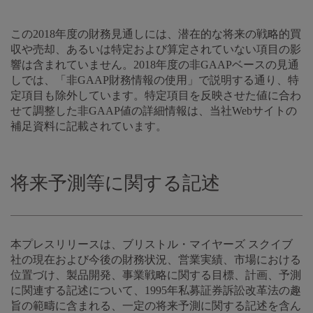
この2018年度の財務見通しには、潜在的な将来の戦略的買
収や売却、あるいは特定および算定されていない項目の影
響は含まれていません。2018年度の非GAAPベースの見通
しでは、「非GAAP財務情報の使用」で説明する通り、特
定項目も除外しています。特定項目を反映させた値に合わ
せて調整した非GAAP値の詳細情報は、当社Webサイトの
補足資料に記載されています。
将来予測等に関する記述
本プレスリリースは、ブリストル・マイヤーズ スクイブ
社の現在および今後の財務状況、営業実績、市場における
位置づけ、製品開発、事業戦略に関する目標、計画、予測
に関連する記述について、1995年私募証券訴訟改革法の趣
旨の範疇に含まれる、一定の将来予測に関する記述を含ん