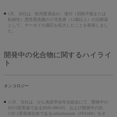
1月、当社は、欧州委員会が、進行（切除不能または
転移性）悪性黒色腫の小児患者（12歳以上）の治療薬
として、ヤーボイの適応を拡大したことを発表しまし
た。
開発中の化合物に関するハイライ
ト
オンコロジー
11月、当社は、がん免疫学会年次総会にて、開発中の
IDO1阻害薬であるBMS-986205、および開発中の抗
CSF-1受容体抗体であるcabiralizumab（FPA008）をオ