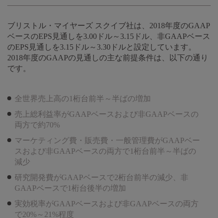
ブリストル・マイヤーズ スクイブ社は、2018年度のGAAP
ベースのEPS見通しを3.00ドル～3.15ドル、非GAAPベース
のEPS見通しを3.15ドル～3.30ドルと設定しています。
2018年度のGAAPの見通しの主な前提条件は、以下の通り
です。
全世界売上高の1桁台前半～半ばの増加
売上総利益率がGAAPベースおよび非GAAPベースの
両方で約70%
マーケティング費・販売費・一般管理費がGAAPベー
スおよび非GAAPベースの両方で1桁台前半～半ばの
減少
研究開発費がGAAPベースで2桁台前半の減少、非
GAAPベースで1桁台後半の増加
実効税率がGAAPベースおよび非GAAPベースの両方
で20%～21%程度