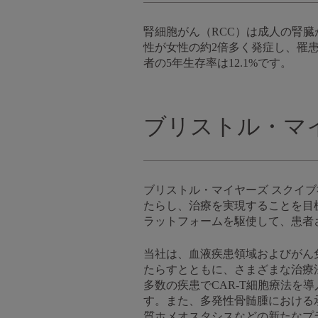
腎細胞がん（RCC）は成人の腎臓
性が女性の約2倍多く発症し、罹
者の5年生存率は12.1%です。
ブリストル・マ
ブリストル・マイヤーズ スクイ
たらし、治療を実現することを目
ラットフォームを駆使して、患者
当社は、血液疾患領域およびがん
たらすとともに、さまざまな治療
多数の疾患でCAR-T細胞療法
す。また、多発性骨髄腫における
質ホメオスタシスなどの新たなプ