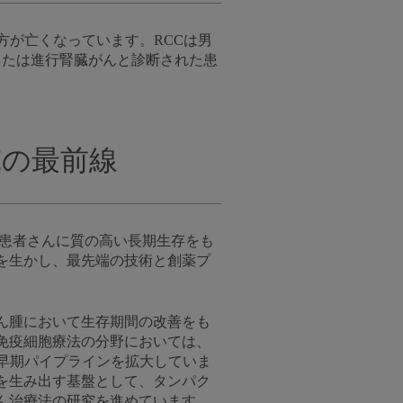
方が亡くなっています。RCCは男
または進行腎臓がんと診断された患
究の最前線
、患者さんに質の高い長期生存をも
を生かし、最先端の技術と創薬プ
ん腫において生存期間の改善をも
免疫細胞療法の分野においては、
る早期パイプラインを拡大していま
を生み出す基盤として、タンパク
ん治療法の研究を進めています。