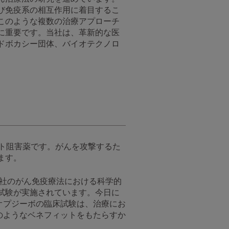
び免疫系の相互作用に着目するこ
このような複数の治療アプローチ
に重要です。当社は、革新的な医
ドボカシー団体、バイオテクノロ
ント阻害薬です。がんを攻撃するた
ます。
ブ社のがん免疫療法における科学的
試験が実施されています。今日に
。オプジーボの臨床試験は、治療にお
のようなベネフィットをもたらすか