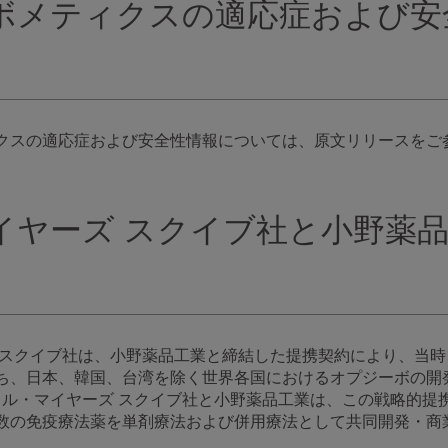
ボメティクスの適応症および安
クスの適応症および安全性情報については、原文リリースをご
イヤーズ スクイブ社と小野薬
ズ スクイブ社は、小野薬品工業と締結した提携契約により、当
ち、日本、韓国、台湾を除く世界各国におけるオプジーボの開
リストル・マイヤーズ スクイブ社と小野薬品工業は、この戦略的
数の免疫療法薬を単剤療法および併用療法として共同開発・商