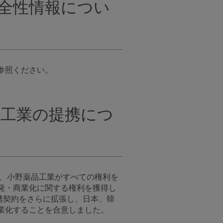
全性情報につい
参照ください。
品工業の提携につ
時、小野薬品工業がすべての権利を
発・商業化に関する権利を獲得し
提携契約をさらに拡張し、日本、韓
業化することを合意しました。