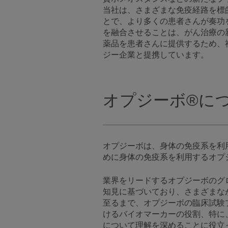
当社は、さまざまな免疫経路を標
とで、より多くの患者さんが奏功
を融合させることは、がん治療の
薬品を患者さんに提供するため、
ジー企業と提携しています。
オプジーボ®に
オプジーボは、身体の免疫系を利
めに身体の免疫系を利用するオプ
業界をリードするオプジーボのグ
知見に基づいており、さまざまな
至るまで、オプジーボの臨床試験プ
けるバイオマーカーの役割、特に
について理解を深めることに役立