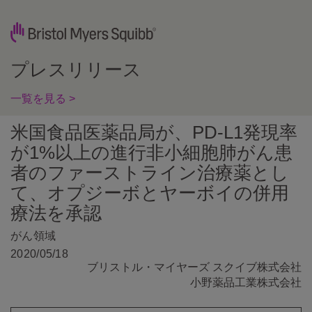
プレスリリース
一覧を見る >
米国食品医薬品局が、PD-L1発現率
が1%以上の進行非小細胞肺がん患
者のファーストライン治療薬とし
て、オプジーボとヤーボイの併用
療法を承認
がん領域
2020/05/18
ブリストル・マイヤーズ スクイブ株式会社
小野薬品工業株式会社