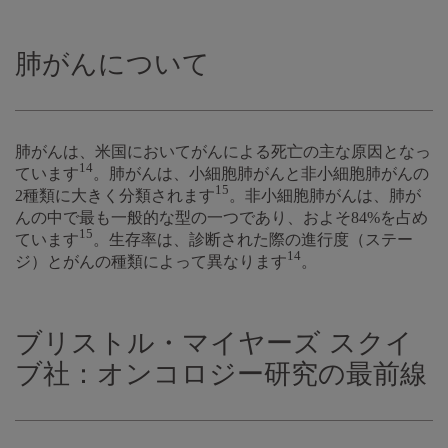
肺がんについて
肺がんは、米国においてがんによる死亡の主な原因となっ
14
ています
。肺がんは、小細胞肺がんと非小細胞肺がんの
15
2種類に大きく分類されます
。非小細胞肺がんは、肺が
んの中で最も一般的な型の一つであり、およそ84%を占め
15
ています
。生存率は、診断された際の進行度（ステー
14
ジ）とがんの種類によって異なります
。
ブリストル・マイヤーズ スクイ
ブ社：オンコロジー研究の最前線