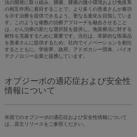
法の開発に取り組み、腫瘍、腫瘍の微小環境および免疫系
の相互作用に着目することで、より多くの患者さんが奏功
を示す治療を提供できるよう、更なる進化を目指していま
す。このような複数の治療アプローチを融合させること
は、がん治療の新たな選択肢を提供し、免疫療法に対する
耐性を克服するために重要です。当社は、革新的な医薬品
を患者さんに提供するため、社内でイノベーションを創出
するとともに、学術界、政府、アドボカシー団体、バイオ
テクノロジー企業と提携しています。
オプジーボの適応症および安全性
情報について
米国でのオプジーボの適応症および安全性情報について
は、原文リリースをご参照ください。