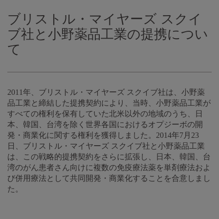
ブリストル・マイヤーズ スクイ
ブ社と小野薬品工業の提携につい
て
2011年、ブリストル・マイヤーズ スクイブ社は、小野薬
品工業と締結した提携契約により、当時、小野薬品工業が
すべての権利を保有していた北米以外の地域のうち、日
本、韓国、台湾を除く世界各国におけるオプジーボの開
発・商業化に関する権利を獲得しました。2014年7月23
日、ブリストル・マイヤーズ スクイブ社と小野薬品工業
は、この戦略的提携契約をさらに拡張し、日本、韓国、台
湾のがん患者さん向けに複数の免疫療法薬を単剤療法およ
び併用療法として共同開発・商業化することを合意しまし
た。