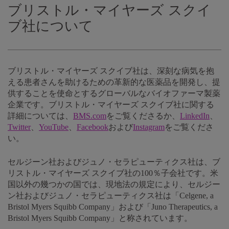
ブリストル・マイヤーズ スクイ
ブ社について
ブリストル・マイヤーズ スクイブ社は、深刻な病気を抱
える患者さんを助けるための革新的な医薬品を開発し、提
供することを使命とするグローバルなバイオファーマ製薬
企業です。ブリストル・マイヤーズ スクイブ社に関する
詳細については、
BMS.com
をご覧くださるか、
LinkedIn
、
Twitter
、
YouTube
、
Facebook
および
Instagram
をご覧くださ
い。
セルジーン社およびジュノ・セラピューティクス社は、ブ
リストル・マイヤーズ スクイブ社の100％子会社です。米
国以外の幾つかの国では、現地法の規定により、セルジー
ン社およびジュノ・セラピューティクス社は「Celgene, a
Bristol Myers Squibb Company」および「Juno Therapeutics, a
Bristol Myers Squibb Company」と称されています。