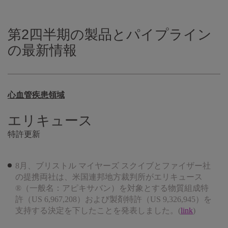
第2四半期の製品とパイプライン
の最新情報
心血管疾患領域
エリキュース
特許更新
8月、ブリストル マイヤーズ スクイブとファイザー社
の提携両社は、米国連邦地方裁判所がエリキュース
®（一般名：アピキサバン）を対象とする物質組成特
許（US 6,967,208）および製剤特許（US 9,326,945）を
支持する決定を下したことを発表しました。(
link
)