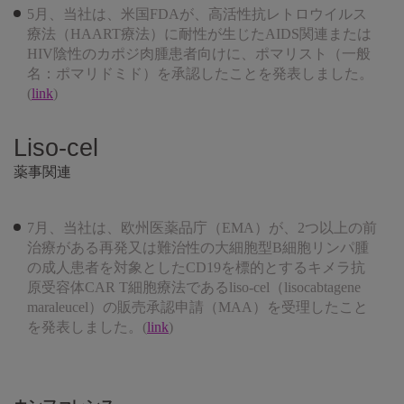
5月、当社は、米国FDAが、高活性抗レトロウイルス
療法（HAART療法）に耐性が生じたAIDS関連または
HIV陰性のカポジ肉腫患者向けに、ポマリスト（一般
名：ポマリドミド）を承認したことを発表しました。
(
link
)
Liso-cel
薬事関連
7月、当社は、欧州医薬品庁（EMA）が、2つ以上の前
治療がある再発又は難治性の大細胞型B細胞リンパ腫
の成人患者を対象としたCD19を標的とするキメラ抗
原受容体CAR T細胞療法であるliso-cel（lisocabtagene
maraleucel）の販売承認申請（MAA）を受理したこと
を発表しました。(
link
)