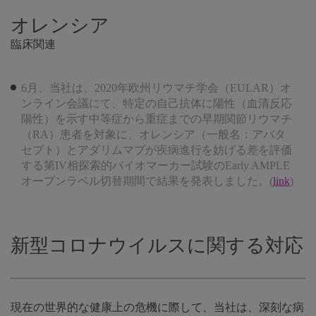
オレンシア
臨床関連
6月、当社は、2020年欧州リウマチ学会（EULAR）オ
ンライン会議にて、特定の自己抗体に陽性（血清反応
陽性）を示す中等症から重症までの早期関節リウマチ
（RA）患者を対象に、オレンシア（一般名：アバタ
セプト）とアダリムマブが疾病進行を妨げる差を評価
する第IV相探索的バイオマーカー試験のEarly AMPLE
オープンラベル切替期間で結果を発表しました。(
link
)
新型コロナウイルスに関する対応
現在の世界的な健康上の危機に際して、当社は、深刻な病