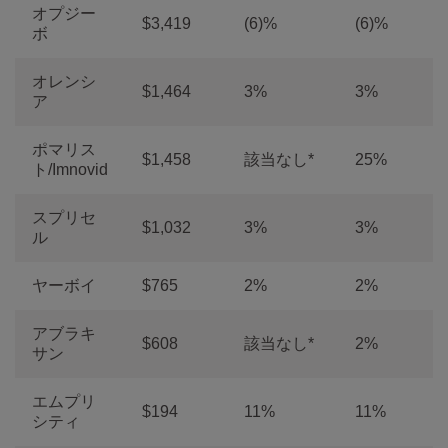
オプジー
$3,419
(6)%
(6)%
ボ
オレンシ
$1,464
3%
3%
ア
ポマリス
$1,458
該当なし*
25%
ト/Imnovid
スプリセ
$1,032
3%
3%
ル
ヤーボイ
$765
2%
2%
アブラキ
$608
該当なし*
2%
サン
エムプリ
$194
11%
11%
シティ