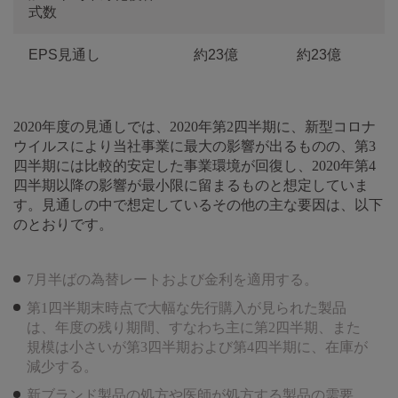
式数
EPS見通し
約23億
約23億
2020年度の見通しでは、2020年第2四半期に、新型コロナ
ウイルスにより当社事業に最大の影響が出るものの、第3
四半期には比較的安定した事業環境が回復し、2020年第4
四半期以降の影響が最小限に留まるものと想定していま
す。見通しの中で想定しているその他の主な要因は、以下
のとおりです。
7月半ばの為替レートおよび金利を適用する。
第1四半期末時点で大幅な先行購入が見られた製品
は、年度の残り期間、すなわち主に第2四半期、また
規模は小さいが第3四半期および第4四半期に、在庫が
減少する。
新ブランド製品の処方や医師が処方する製品の需要