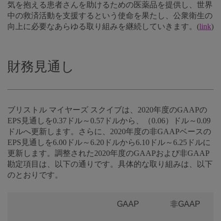
気を抱える患者さんを助けるための医薬品を提供し、世界
中の救済活動を支援するという使命を果たし、公衆衛生の
向上に必要なあらゆる取り組みを継続していきます。(
link
)
財務見通し
ブリストル マイヤーズ スクイブは、2020年度のGAAPの
EPS見通しを0.37ドル～0.57ドルから、（0.06）ドル～0.09
ドルへ更新します。さらに、2020年度の非GAAPベースの
EPS見通しを6.00ドル～6.20ドルから6.10ドル～6.25ドルに
更新します。調整された2020年度のGAAPおよび非GAAP
勘定項目は、以下の通りです。具体的な取り組みは、以下
のとおりです。
GAAP
非GAAP