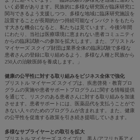
いく必要があります。民族的に多様な研究医が臨床研究に
関与できるよう支援しつつ、多様な地域に臨床研究施設を
設置することが長期的かつ持続可能なインパクトをもたら
す大きな機会になると、私たちは見ています。今後5年間
にわたり、当社は医療環境に恵まれない患者コミュニティ
からの臨床試験への参加を拡大します。また、ブリストル
マイヤーズ スクイブ財団は業界全体の臨床試験で多様な
患者さんの登録に取り組めるよう、多様な人種と民族から
250人の治験医師を養成します。」
健康の公平性に対する取り組みをビジネス全体で強化
ブリストル マイヤーズ スクイブは、疾患啓発・教育プロ
グラムの実施や患者サポートプログラムに関する情報提供
を通じて、リスクのある患者さんに対する取り組みを加速
させます。患者サポートには、医薬品代を支払うことがで
きない人々のためのプログラムが含まれます。また、健康
の公平性を促進する政策を引き続き提唱していきます。
多様なサプライヤーとの取引を拡大
ブリストル マイヤーズ スクイブは、黒人/アフリカ系アメ