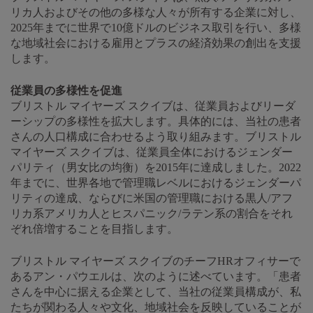
リカ人およびその他の多様な人々が所有する企業に対し、
2025年までに世界で10億ドルのビジネス取引を行い、多様
な地域社会における雇用とプラスの経済効果の創出を支援
します。
従業員の多様性を促進
ブリストル マイヤーズ スクイブは、従業員およびリーダ
ーシップの多様性を拡大します。具体的には、当社の患者
さんの人口構成に合わせるよう取り組みます。ブリストル
マイヤーズ スクイブは、従業員全体におけるジェンダー
パリティ（男女比の均衡）を2015年に達成しました。2022
年までに、世界各地で管理職レベルにおけるジェンダーパ
リティの達成、ならびに米国の管理職における黒人/アフ
リカ系アメリカ人とヒスパニック/ラテン系の割合をそれ
ぞれ倍増することを目指します。
ブリストル マイヤーズ スクイブのチーフHRオフィサーで
あるアン・パウエルは、次のように述べています。「患者
さんを中心に据える企業として、当社の従業員構成が、私
たちが関わる人々や文化、地域社会を反映していることが