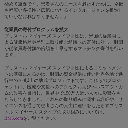
極めて重要です。患者さんのニーズを満たすために、今後
も幅広い多様性と広範にわたるインクルージョンを推進し
ていかなければなりません。」
従業員の寄付プログラムを拡大
ブリストル マイヤーズ スクイブ財団は、米国の従業員に
よる健康格差や差別に取り組む組織への寄付に対し、財団
が従業員寄付額の倍額を上乗せするマッチング寄付を行い
ます。
ブリストル マイヤーズ スクイブ財団によるコミットメン
トの基盤にあるのは、財団の資金提供に伴い世界各地で進
行中の100以上の助成プロジェクトです。これらのプロジ
ェクトは、医療や支援へのアクセスおよびヘルスアウトカ
ムの改善を目指し、世界中で150万人近い人々に影響をも
たらしてきました。これらの取り組みに関する詳細や、サ
イエンスを通じて患者さんの人生に違いをもたらすブリス
トル マイヤーズ スクイブの取り組みについては、
BMS.com
をご覧ください。