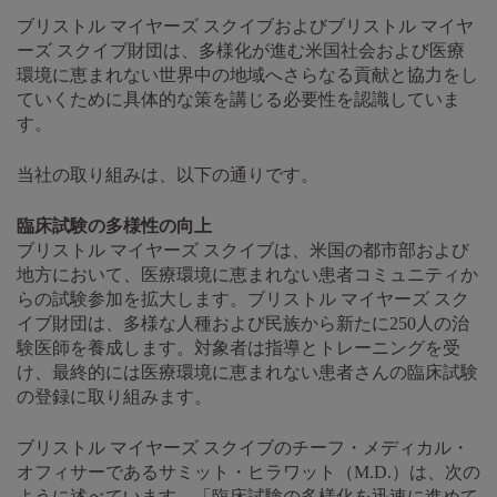
ブリストル マイヤーズ スクイブおよびブリストル マイヤ
ーズ スクイブ財団は、多様化が進む米国社会および医療
環境に恵まれない世界中の地域へさらなる貢献と協力をし
ていくために具体的な策を講じる必要性を認識していま
す。
当社の取り組みは、以下の通りです。
臨床試験の多様性の向上
ブリストル マイヤーズ スクイブは、米国の都市部および
地方において、医療環境に恵まれない患者コミュニティか
らの試験参加を拡大します。ブリストル マイヤーズ スク
イブ財団は、多様な人種および民族から新たに250人の治
験医師を養成します。対象者は指導とトレーニングを受
け、最終的には医療環境に恵まれない患者さんの臨床試験
の登録に取り組みます。
ブリストル マイヤーズ スクイブのチーフ・メディカル・
オフィサーであるサミット・ヒラワット（M.D.）は、次の
ように述べています。「臨床試験の多様化を迅速に進めて