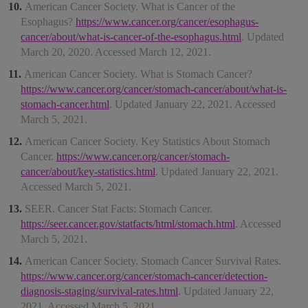
American Cancer Society. What is Cancer of the
Esophagus?
https://www.cancer.org/cancer/esophagus-
cancer/about/what-is-cancer-of-the-esophagus.html
. Updated
March 20, 2020. Accessed March 12, 2021.
American Cancer Society. What is Stomach Cancer?
https://www.cancer.org/cancer/stomach-cancer/about/what-is-
stomach-cancer.html
. Updated January 22, 2021. Accessed
March 5, 2021.
American Cancer Society. Key Statistics About Stomach
Cancer.
https://www.cancer.org/cancer/stomach-
cancer/about/key-statistics.html
. Updated January 22, 2021.
Accessed March 5, 2021.
SEER. Cancer Stat Facts: Stomach Cancer.
https://seer.cancer.gov/statfacts/html/stomach.html
. Accessed
March 5, 2021.
American Cancer Society. Stomach Cancer Survival Rates.
https://www.cancer.org/cancer/stomach-cancer/detection-
diagnosis-staging/survival-rates.html
. Updated January 22,
2021. Accessed March 5, 2021.