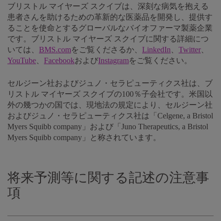
ブリストル マイヤーズ スクイブは、深刻な病気を抱える
患者さんを助けるための革新的な医薬品を開発し、提供す
ることを使命とするグローバルなバイオファーマ製薬企業
です。ブリストル マイヤーズ スクイブに関する詳細につ
いては、
BMS.com
をご覧くださるか、
LinkedIn
、
Twitter
、
YouTube
、
Facebook
および
Instagram
をご覧ください。
セルジーン社およびジュノ・セラピューティクス社は、ブ
リストル マイヤーズ スクイブの100％子会社です。米国以
外の幾つかの国では、現地法の規定により、セルジーン社
およびジュノ・セラピューティクス社は「Celgene, a Bristol
Myers Squibb company」および「Juno Therapeutics, a Bristol
Myers Squibb company」と称されています。
将来予測等に関する記述の注意事
項