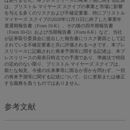
はありません。本プレスリリースの将来予測に関する記述
は、ブリストル マイヤーズ スクイブの事業と市場に影響
を与える多くのリスクおよび不確定要素、特にブリストル
マイヤーズ スクイブの2020年12月31日に終了した事業年
度通期報告書（Form 10-K）、その後の四半期報告書
（Form 10-Q）および当期報告書（Form 8-K）など、当社
が証券取引委員会に提出した報告書にリスク要因として記
されている不確定要素と共に評価されるべきです。本プレ
スリリースに記載された将来予測等に関する記述は、本プ
レスリリースの発表日時点での予測であり、準拠法で特段
の定めのない限り、ブリストル マイヤーズ スクイブは、
新たな知見、今後の出来事等に因るか否かを問わず、一切
の将来予測等に関する記述について、公に更新または修正
する義務を負うものではありません。
参考文献