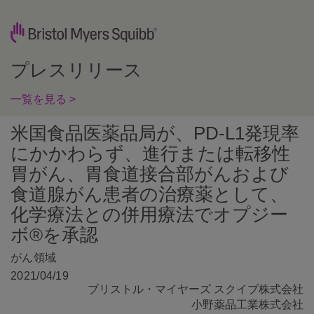
プレスリリース
一覧を見る >
米国食品医薬品局が、PD-L1発現率
にかかわらず、進行または転移性
胃がん、胃食道接合部がんおよび
食道腺がん患者の治療薬として、
化学療法との併用療法でオプジー
ボ®を承認
がん領域
2021/04/19
ブリストル・マイヤーズ スクイブ株式会社
小野薬品工業株式会社