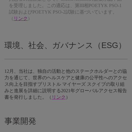
を受理しました。この適応は、第III相POETYK PSO-1
試験およびPOETYK PSO-2試験に基づいています。
（
リンク
）
環境、社会、ガバナンス（ESG）
12月、当社は、独自の活動と他のステークホルダーとの協
力を通じて、世界のヘルスケアと健康の公平性へのアクセ
ス向上を目指すブリストル マイヤーズ スクイブの取り組
みと進展を詳細に説明する2021年グローバルアクセス報告
書を発行しました。（
リンク
）
事業開発