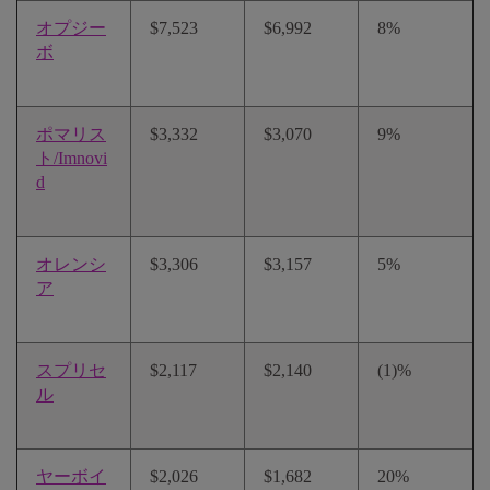
オプジー
$7,523
$6,992
8%
ボ
ポマリス
$3,332
$3,070
9%
ト/Imnovi
d
オレンシ
$3,306
$3,157
5%
ア
スプリセ
$2,117
$2,140
(1)%
ル
ヤーボイ
$2,026
$1,682
20%