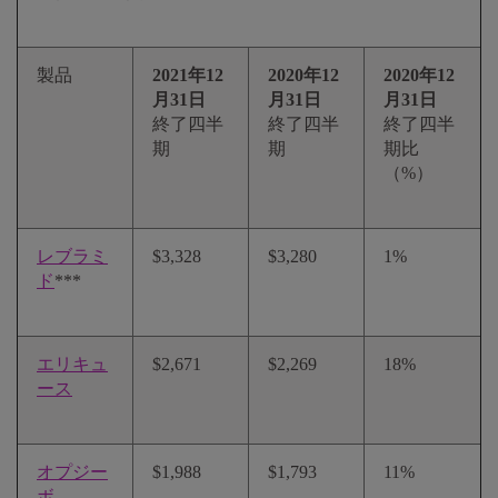
製品
2021年12
2020年12
2020年12
月31日
月31日
月31日
終了四半
終了四半
終了四半
期
期
期比
（%）
レブラミ
$3,328
$3,280
1%
ド
***
エリキュ
$2,671
$2,269
18%
ース
オプジー
$1,988
$1,793
11%
ボ