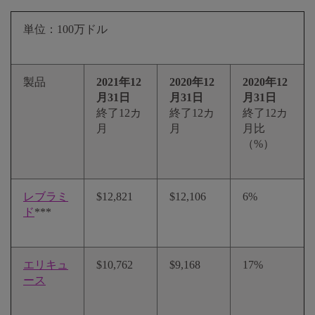
単位：100万ドル
製品
2021年12
2020年12
2020年12
月31日
月31日
月31日
終了12カ
終了12カ
終了12カ
月
月
月比
（%）
レブラミ
$12,821
$12,106
6%
ド
***
エリキュ
$10,762
$9,168
17%
ース