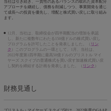
当社は引き続き、一貫性のあるバランスの取れた資本配分
アプローチを継続し、債務を削減しつつ、事業開発を通じ
て成長への投資を優先し、増配と株式買い戻しに取り組み
ます。
12月、当社は、取締役会が四半期配当の増加を承認
し、新たに複数年にわたる150億ドルの株式買い戻し
プログラムを許可したことを発表しました。（
リン
ク
）このプログラムの一環として、1月、当社は、
2022年度第1四半期に最高50億ドルのブリストル マイ
ヤーズ スクイブの普通株式を買い戻す加速株式買い戻
し契約を締結する計画を発表しました。（
リンク
）
財務見通し
ブリストル・マイヤーズ スクイブ社は、2022年度のGAAP