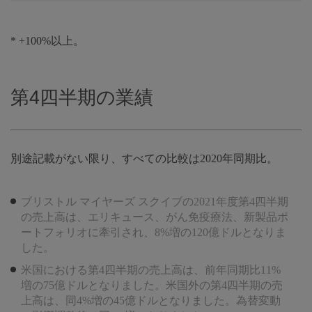
* +100%以上。
第4四半期の業績
別途記載がない限り、すべての比較は2020年同期比。
ブリストル マイヤーズ スクイブの2021年度第4四半期
の売上高は、エリキュース、がん免疫療法、新製品ポ
ートフォリオに牽引され、8%増の120億ドルとなりま
した。
米国における第4四半期の売上高は、前年同期比11%
増の75億ドルとなりました。米国外の第4四半期の売
上高は、同4%増の45億ドルとなりました。為替変動