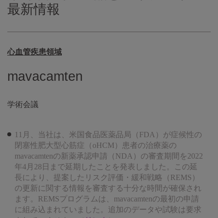
最新情報
心血管疾患領域
mavacamten
学術会議
11月、当社は、米国食品医薬品局（FDA）が症候性の
閉塞性肥大型心筋症（oHCM）患者の治療薬の
mavacamtenの新薬承認申請（NDA）の審査期間を2022
年4月28日まで延期したことを発表しました。この延
長により、提案したリスク評価・緩和戦略（REMS）
の更新に関する情報を審査する十分な時間が確保され
ます。REMSプログラムは、mavacamtenの最初の申請
に組み込まれていました。追加のデータや試験は要求