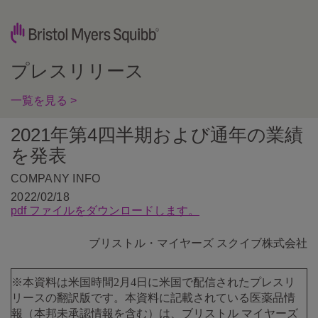
プレスリリース
一覧を見る >
2021年第4四半期および通年の業績
を発表
COMPANY INFO
2022/02/18
pdf ファイルをダウンロードします。
ブリストル・マイヤーズ スクイブ株式会社
※本資料は米国時間2月4日に米国で配信されたプレスリ
リースの翻訳版です。本資料に記載されている医薬品情
報（本邦未承認情報を含む）は、ブリストル マイヤーズ