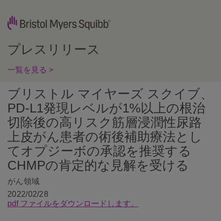
プレスリリース
一覧を見る >
ブリストル マイヤーズ スクイブ、
PD-L1発現レベルが1%以上の根治
切除後の高リスク筋層浸潤性尿路
上皮がん患者の術後補助療法とし
てオプジーボの承認を推奨する
CHMPの肯定的な見解を受ける
がん領域
2022/02/28
pdf ファイルをダウンロードします。