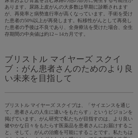
尿管および腎盂を含む尿路の他の部分に発生する可能性が
あります。尿路上皮がんの大多数は早期に診断されます
が、再発率と病勢進行率が高くなっています。手術を受け
た患者の50%以上が再発します。転移性がんとして再発し
た患者の予後は不良であり、全身療法を受けた場合、全生
存期間の中央値は約12～14カ月です。
ブリストル マイヤーズ スクイ
ブ：がん患者さんのためのより良
い未来を目指して
ブリストル マイヤーズ スクイブは、「サイエンスを通じ
て、患者さんの人生に違いをもたらす」というビジョンを
掲げています。がん研究で私たちが目指すのは、より良い
健やかな日々をもたらす医薬品を患者さんにお届けするこ
と、そして、がんの治癒を可能にすることです。私たちは