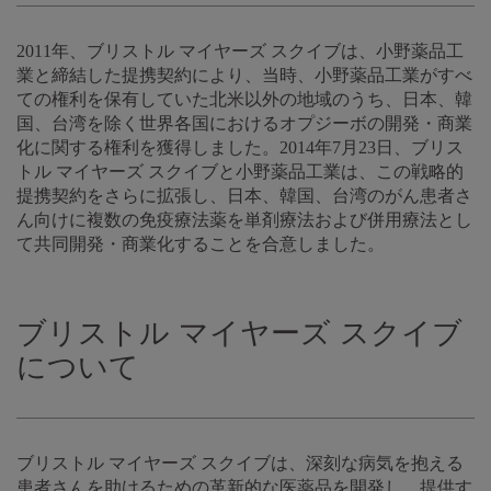
2011年、ブリストル マイヤーズ スクイブは、小野薬品工
業と締結した提携契約により、当時、小野薬品工業がすべ
ての権利を保有していた北米以外の地域のうち、日本、韓
国、台湾を除く世界各国におけるオプジーボの開発・商業
化に関する権利を獲得しました。2014年7月23日、ブリス
トル マイヤーズ スクイブと小野薬品工業は、この戦略的
提携契約をさらに拡張し、日本、韓国、台湾のがん患者さ
ん向けに複数の免疫療法薬を単剤療法および併用療法とし
て共同開発・商業化することを合意しました。
ブリストル マイヤーズ スクイブ
について
ブリストル マイヤーズ スクイブは、深刻な病気を抱える
患者さんを助けるための革新的な医薬品を開発し、提供す