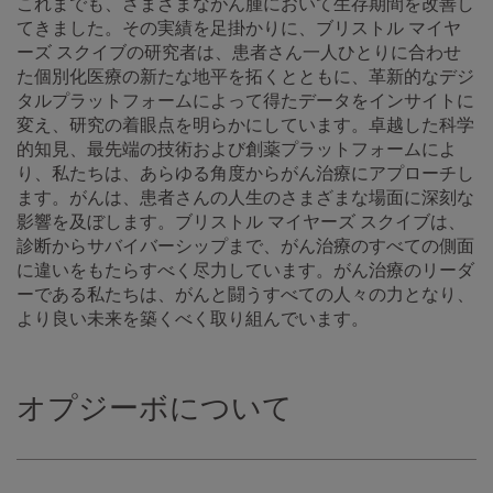
これまでも、さまざまながん腫において生存期間を改善し
てきました。その実績を足掛かりに、ブリストル マイヤ
ーズ スクイブの研究者は、患者さん一人ひとりに合わせ
た個別化医療の新たな地平を拓くとともに、革新的なデジ
タルプラットフォームによって得たデータをインサイトに
変え、研究の着眼点を明らかにしています。卓越した科学
的知見、最先端の技術および創薬プラットフォームによ
り、私たちは、あらゆる角度からがん治療にアプローチし
ます。がんは、患者さんの人生のさまざまな場面に深刻な
影響を及ぼします。ブリストル マイヤーズ スクイブは、
診断からサバイバーシップまで、がん治療のすべての側面
に違いをもたらすべく尽力しています。がん治療のリーダ
ーである私たちは、がんと闘うすべての人々の力となり、
より良い未来を築くべく取り組んでいます。
オプジーボについて