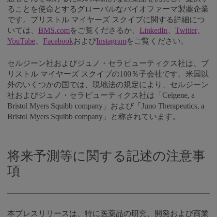
ることを使命とするグローバルなバイオファーマ製薬企業
です。ブリストル マイヤーズ スクイブに関する詳細につ
いては、
BMS.com
をご覧くださるか、
LinkedIn
、
Twitter
、
YouTube
、
Facebook
および
Instagram
をご覧ください。
セルジーン社およびジュノ・セラピューティクス社は、ブ
リストル マイヤーズ スクイブの100％子会社です。米国以
外のいくつかの国では、現地法の規定により、セルジーン
社およびジュノ・セラピューティクス社は「Celgene, a
Bristol Myers Squibb company」および「Juno Therapeutics, a
Bristol Myers Squibb company」と称されています。
将来予測等に関する記述の注意事
項
本プレスリリースは、特に医薬品の研究、開発および商業