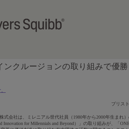
インクルージョンの取り組みで優勝
す。
ブリス
株式会社は、ミレニアル世代社員（1980年から2000年生まれ
p and Innovation for Millennials and Beyond）」の取り組みが、「