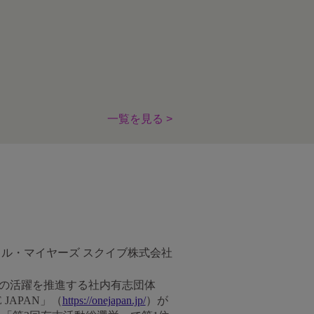
一覧を見る >
トル・マイヤーズ スクイブ株式会社
）の活躍を推進する社内有志団体
ONE JAPAN」（
https://onejapan.jp/
）が