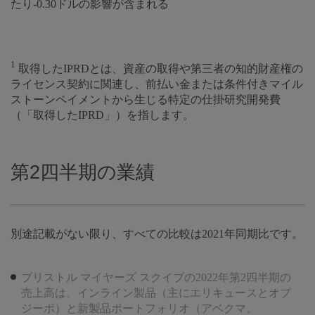
たり-0.30ドルの影響が含まれる
1
取得したIPRDとは、資産の取得や第三者の知的財産権の
ライセンス契約に関連し、前払い金または条件付きマイル
ストーンペイメントから生じる特定の仕掛研究開発費
（「取得したIPRD」）を指します。
第2四半期の業績
別途記載がない限り、すべての比較は2021年同期比です。
ブリストル マイヤーズ スクイブの2022年第2四半期の
売上高は、インライン製品（主にエリキュースとオプ
ジーボ）と新製品ポートフォリオ（アベクマ、