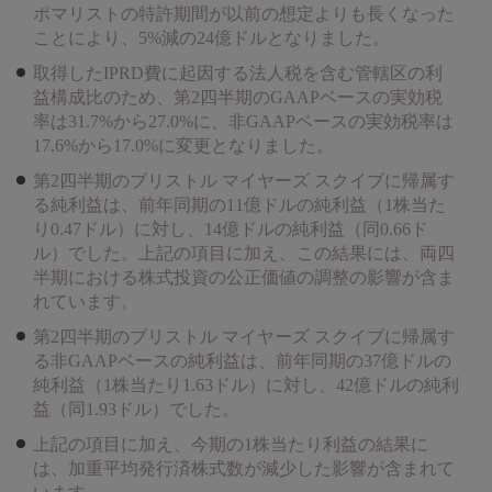
ポマリストの特許期間が以前の想定よりも長くなった
ことにより、5%減の24億ドルとなりました。
取得したIPRD費に起因する法人税を含む管轄区の利
益構成比のため、第2四半期のGAAPベースの実効税
率は31.7%から27.0%に、非GAAPベースの実効税率は
17.6%から17.0%に変更となりました。
第2四半期のブリストル マイヤーズ スクイブに帰属す
る純利益は、前年同期の11億ドルの純利益（1株当た
り0.47ドル）に対し、14億ドルの純利益（同0.66ド
ル）でした。上記の項目に加え、この結果には、両四
半期における株式投資の公正価値の調整の影響が含ま
れています。
第2四半期のブリストル マイヤーズ スクイブに帰属す
る非GAAPベースの純利益は、前年同期の37億ドルの
純利益（1株当たり1.63ドル）に対し、42億ドルの純利
益（同1.93ドル）でした。
上記の項目に加え、今期の1株当たり利益の結果に
は、加重平均発行済株式数が減少した影響が含まれて