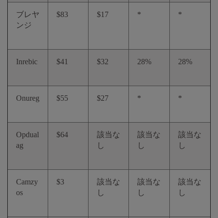
ブレヤ
$83
$17
*
*
ンジ
Inrebic
$41
$32
28%
28%
Onureg
$55
$27
*
*
Opdual
$64
該当な
該当な
該当な
ag
し
し
し
Camzy
$3
該当な
該当な
該当な
os
し
し
し