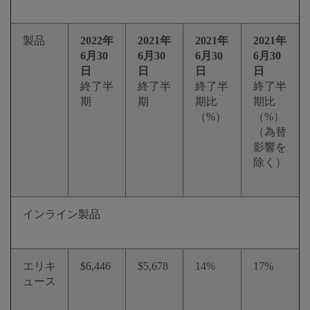
製品
2022年
2021年
2021年
2021年
6月30
6月30
6月30
6月30
日
日
日
日
終了半
終了半
終了半
終了半
期
期
期比
期比
（%）
（%）
（為替
影響を
除く）
インライン製品
エリキ
$6,446
$5,678
14%
17%
ュース