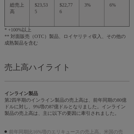
総売上
$23,53
$22,77
3%
6%
高
5
6
* +100%以上
** 対面販売（OTC）製品、ロイヤリティ収入、その他の
成熟製品を含む
売上高ハイライト
インライン製品
第2四半期のインライン製品の売上高は、前年同期の80億
ドルに対し、9%増の87億ドルとなりました。インライン
製品の売上高は、主に以下の要因に牽引されました。
前年同期比16%増のエリキュースの売上高。米国の売