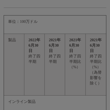
単位：100万ドル
製品
2022年
2021年
2021年
2021年
6月30
6月30
6月30
6月30
日
日
日
日
終了四
終了四
終了四
終了四
半期
半期
半期比
半期比
（%）
（%）
（為替
影響を
除く）
インライン製品