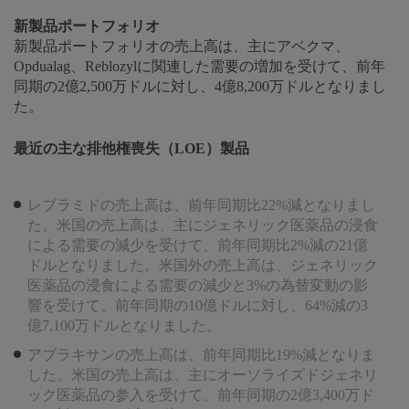
新製品ポートフォリオ
新製品ポートフォリオの売上高は、主にアベクマ、
Opdualag、Reblozylに関連した需要の増加を受けて、前年
同期の2億2,500万ドルに対し、4億8,200万ドルとなりまし
た。
最近の主な排他権喪失（LOE）製品
レブラミドの売上高は、前年同期比22%減となりまし
た。米国の売上高は、主にジェネリック医薬品の浸食
による需要の減少を受けて、前年同期比2%減の21億
ドルとなりました。米国外の売上高は、ジェネリック
医薬品の浸食による需要の減少と3%の為替変動の影
響を受けて、前年同期の10億ドルに対し、64%減の3
億7,100万ドルとなりました。
アブラキサンの売上高は、前年同期比19%減となりま
した。米国の売上高は、主にオーソライズドジェネリ
ック医薬品の参入を受けて、前年同期の2億3,400万ド