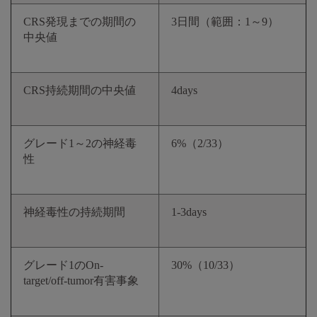
CRS発現までの期間の
3日間（範囲：1～9）
中央値
CRS持続期間の中央値
4days
グレード1～2の神経毒
6%（2/33）
性
神経毒性の持続期間
1-3days
グレード1のOn-
30%（10/33）
target/off-tumor有害事象