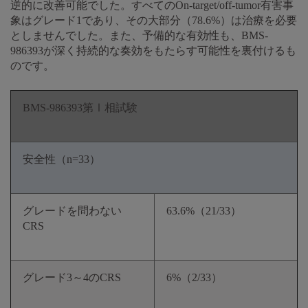
逆的に改善可能でした。すべてのOn-target/off-tumor有害事
象はグレード1であり、その大部分（78.6%）は治療を必要
としませんでした。また、予備的な有効性も、BMS-
986393が深く持続的な奏効をもたらす可能性を裏付けるも
のです。
BMS-986393第Ⅰ相試験
安全性（n=33）
グレードを問わない
63.6%（21/33）
CRS
グレード3～4のCRS
6%（2/33）