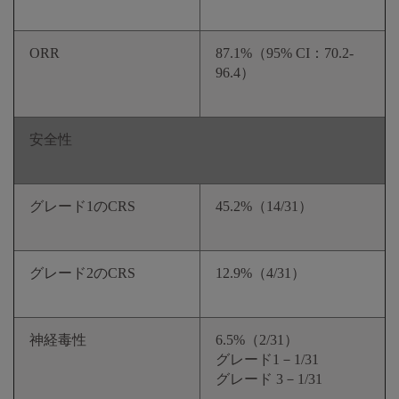
ORR
87.1%（95% CI：70.2-
96.4）
安全性
グレード1のCRS
45.2%（14/31）
グレード2のCRS
12.9%（4/31）
神経毒性
6.5%（2/31）
グレード1－1/31
グレード 3－1/31