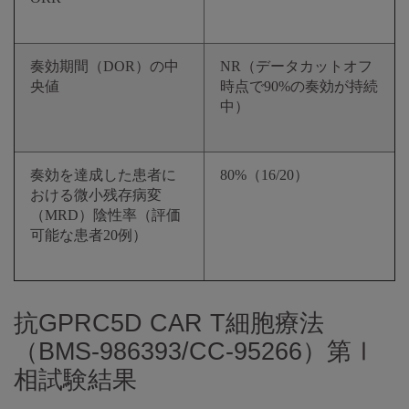
奏効期間（DOR）の中
NR（データカットオフ
央値
時点で90%の奏効が持続
中）
奏効を達成した患者に
80%（16/20）
おける微小残存病変
（MRD）陰性率（評価
可能な患者20例）
抗GPRC5D CAR T細胞療法
（BMS-986393/CC-95266）第Ⅰ
相試験結果