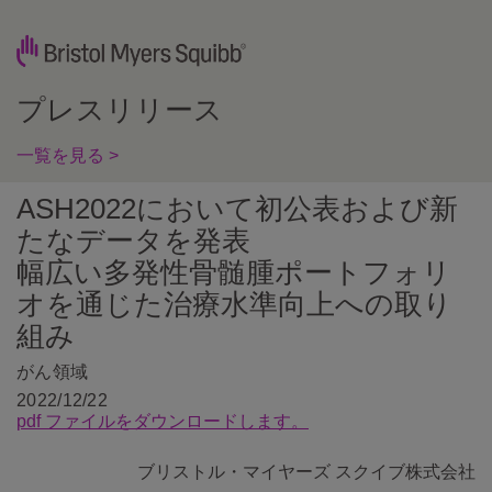
プレスリリース
一覧を見る >
ASH2022において初公表および新
たなデータを発表
幅広い多発性骨髄腫ポートフォリ
オを通じた治療水準向上への取り
組み
がん領域
2022/12/22
pdf ファイルをダウンロードします。
ブリストル・マイヤーズ スクイブ株式会社