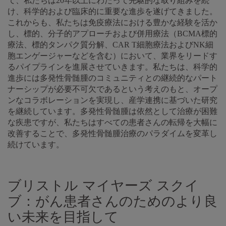
て、私たちは20年以上にわたって先駆的な取り組みを続
け、科学的および臨床的に重要な進歩を遂げてきました。
これからも、私たちは免疫療法における豊かな経験を活か
し、標的、分子的アプローチおよび併用療法（BCMA標的
療法、標的タンパク質分解、CAR T細胞療法およびNK細
胞エンゲージャーなどを含む）において、業界をリードす
るパイプラインを進展させていきます。私たちは、科学的
進歩には多発性骨髄腫のコミュニティとの継続的なパート
ナーシップが必要不可欠であるという考えのもと、オープ
ンなコラボレーションを実現し、産学連携に基づいた研究
を継続しています。多発性骨髄腫は依然として治療が困難
な疾患ですが、私たちはすべての患者さんの転帰を大幅に
改善することで、多発性骨髄腫治療のパラダイムを変革し
続けています。
ブリストル マイヤーズ スクイ
ブ：がん患者さんのためのより良
い未来を目指して