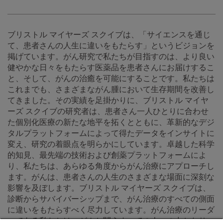
ブリストル マイヤーズ スクイブは、「サイエンスを通じ
て、患者さんの人生に違いをもたらす」というビジョンを
掲げています。がん研究で私たちが目指すのは、より良い
健やかな日々をもたらす医薬品を患者さんにお届けするこ
と、そして、がんの治癒を可能にすることです。私たちは
これまでも、さまざまながん腫において生存期間を改善し
てきました。その実績を足掛かりに、ブリストル マイヤ
ーズ スクイブの研究者は、患者さん一人ひとりに合わせ
た個別化医療の新たな地平を拓くとともに、革新的なデジ
タルプラットフォームによって得たデータをインサイトに
変え、研究の着眼点を明らかにしています。卓越した科学
的知見、最先端の技術および創薬プラットフォームによ
り、私たちは、あらゆる角度からがん治療にアプローチし
ます。がんは、患者さんの人生のさまざまな場面に深刻な
影響を及ぼします。ブリストル マイヤーズ スクイブは、
診断からサバイバーシップまで、がん治療のすべての側面
に違いをもたらすべく尽力しています。がん治療のリーダ
ーである私たちは、がんと闘うすべての人々の力となり、