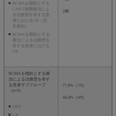
BCMAを標的とする
CAR T細胞療法によ
2例
る治療歴を有する患
者におけるCR（完
全奏効）
BCMAを標的とする
療法による治療歴を
有する患者における
CR
BCMAを標的とする療
法による治療歴を有す
る患者サブグループ
77.8%（7/9）
（n=9）
44.4%（4/9）
ORR
CR