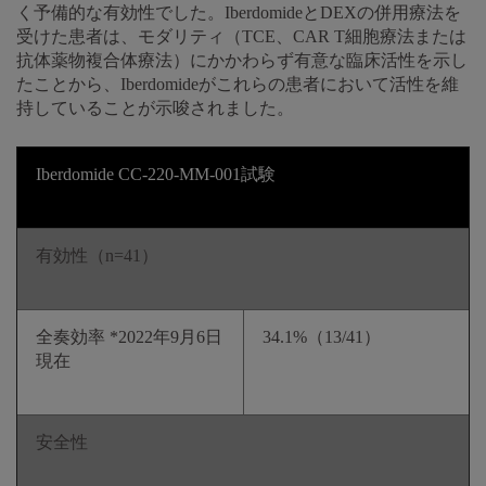
く予備的な有効性でした。IberdomideとDEXの併用療法を
受けた患者は、モダリティ（TCE、CAR T細胞療法または
抗体薬物複合体療法）にかかわらず有意な臨床活性を示し
たことから、Iberdomideがこれらの患者において活性を維
持していることが示唆されました。
Iberdomide CC-220-MM-001試験
有効性（n=41）
全奏効率 *2022年9月6日
34.1%（13/41）
現在
安全性