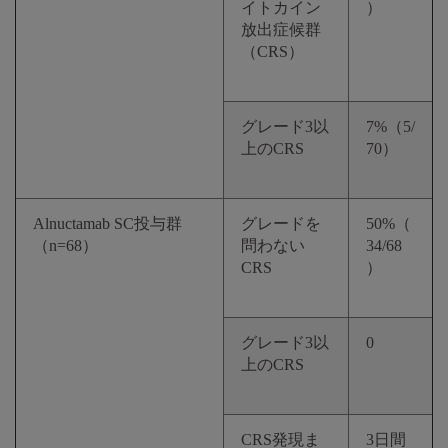
イトカイン
）
放出症候群
（CRS）
グレード3以
7%（5/
上のCRS
70）
Alnuctamab SC投与群
グレードを
50%（
（n=68）
問わない
34/68
CRS
）
グレード3以
0
上のCRS
CRS発現ま
3日間