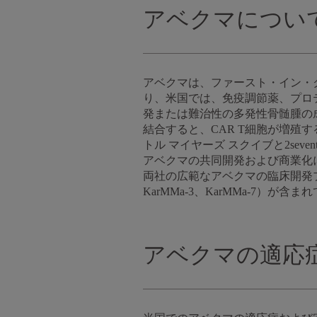
アベクマについ
アベクマは、ファースト・イン・ク
り、米国では、免疫調節薬、プロ
発または難治性の多発性骨髄腫の
結合すると、CAR T細胞が増殖
トル マイヤーズ スクイブと2se
アベクマの共同開発および商業化
両社の広範なアベクマの臨床開発プ
KarMMa-3、KarMMa-7）が含
アベクマの適応