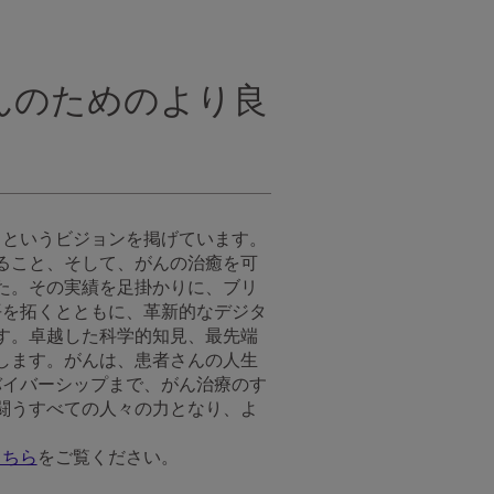
んのためのより良
」というビジョンを掲げています。
ること、そして、がんの治癒を可
た。その実績を足掛かりに、ブリ
平を拓くとともに、革新的なデジタ
す。卓越した科学的知見、最先端
します。がんは、患者さんの人生
バイバーシップまで、がん治療のす
闘うすべての人々の力となり、よ
こちら
をご覧ください。