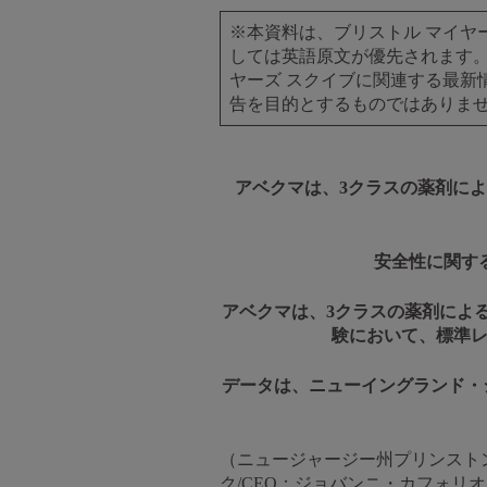
※本資料は、ブリストル マイヤー
しては英語原文が優先されます。
ヤーズ スクイブに関連する最新
告を目的とするものではありま
アベクマは、3クラスの薬剤に
安全性に関す
アベクマは、3クラスの薬剤によ
験において、標準レ
データは、ニューイングランド・
（ニュージャージー州プリンストン、
ク/CEO：ジョバンニ・カフォリ