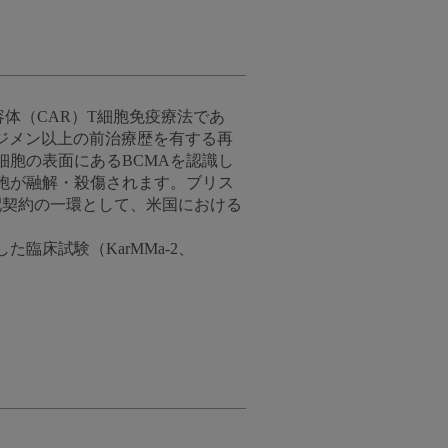
体（CAR）T細胞免疫療法であ
レジメン以上の前治療歴を有する再
胞の表面にあるBCMAを認識し
細胞が融解・殺傷されます。ブリス
益分配契約の一環として、米国における
床試験（KarMMa-2、