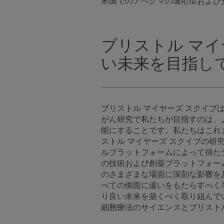
米国でのアベクマの適応症および
ブリストル マ
い未来を目指し
ブリストル マイヤーズ スクイ
がん研究で私たちが目指すのは、
能にすることです。私たちはこれ
ストル マイヤーズ スクイブの
ルプラットフォームによって得た
の技術および創薬プラットフォー
のさまざまな場面に深刻な影響を
べての側面に違いをもたらすべく
り良い未来を築くべく取り組んで
細胞療法のサイエンスとブリスト