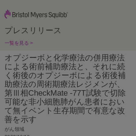
プレスリリース
一覧を見る >
オプジーボと化学療法の併用療法
による術前補助療法と、それに続
く術後のオプジーボによる術後補
助療法の周術期療法レジメンが、
第Ⅲ相CheckMate -77T試験で切除
可能な非小細胞肺がん患者におい
て無イベント生存期間で有意な改
善を示す
がん領域