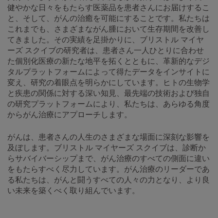
健やかな日々をもたらす医薬品を患者さんにお届けするこ
と、そして、がんの治癒を可能にすることです。私たちは
これまでも、さまざまながん腫において生存期間を改善し
てきました。その実績を足掛かりに、ブリストル マイヤ
ーズ スクイブの研究者は、患者さん一人ひとりに合わせ
た個別化医療の新たな地平を拓くとともに、革新的なデジ
タルプラットフォームによって得たデータをインサイトに
変え、研究の着眼点を明らかにしています。ヒトの生物学
と疾患の関係に対する深い知見、最先端の技術および独自
の研究プラットフォームにより、私たちは、あらゆる角度
からがん治療にアプローチします。
がんは、患者さんの人生のさまざまな場面に深刻な影響を
及ぼします。ブリストル マイヤーズ スクイブは、診断か
らサバイバーシップまで、がん治療のすべての側面に違い
をもたらすべく尽力しています。がん治療のリーダーであ
る私たちは、がんと闘うすべての人々の力となり、より良
い未来を築くべく取り組んでいます。