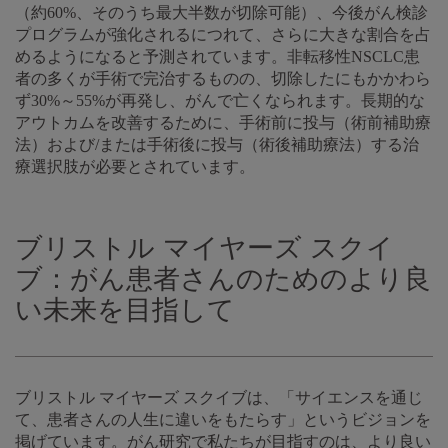
（約60%、そのうち最大半数が切除可能）、今後がん検診
プログラムが強化されるにつれて、さらに大きな割合を占
めるようになると予測されています。非転移性NSCLC患
者の多くが手術で完治するものの、切除したにもかかわら
ず30%～55%が再発し、がんで亡くなられます。長期的な
アウトカムを改善するために、手術前に投与（術前補助療
法）および/または手術後に投与（術後補助療法）する治
療選択肢が必要とされています。
ブリストル マイヤーズ スクイ
ブ：がん患者さんのためのより良
い未来を目指して
ブリストル マイヤーズ スクイブは、「サイエンスを通じ
て、患者さんの人生に違いをもたらす」というビジョンを
掲げています。がん研究で私たちが目指すのは、より良い