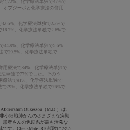
法で72%、化学療法単独で47%で
EFS率は、オプジーボと化学療法の併用
2.6%、化学療法単独で2.2%で
6.7%、化学療法単独で2.6%で
4.9%、化学療法単独で5.6%
で29.5%、化学療法単独で
併用療法で84%、化学療法単独で
療法単独で77%でした。そのう
用療法で91%、化学療法単独で
で79%、化学療法単独で76%で
im Oukessou（M.D.）は、
、非小細胞肺がんのさまざまな病期
、患者さんの免疫系が最も活発な
heckMate -816試験におい