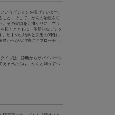
」というビジョンを掲げています。
ること、そして、がんの治癒を可
た。その実績を足掛かりに、ブリ
平を拓くとともに、革新的なデジタ
す。ヒトの生物学と疾患の関係に
角度からがん治療にアプローチし
スクイブは、診断からサバイバーシ
である私たちは、がんと闘うすべ