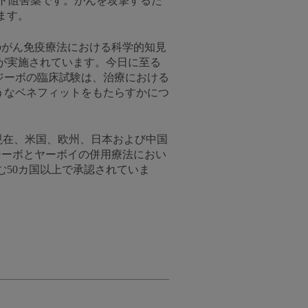
ント阻害薬です。がんを攻撃するた
ます。
のがん免疫療法における科学的知見
が実施されています。今日に至る
プジーボの臨床試験は、治療における
うなベネフィットをもたらすかにつ
、現在、米国、欧州、日本および中国
プジーボとヤーボイの併用療法におい
50カ国以上で承認されていま