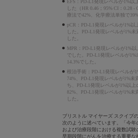
EFS：PD-L1発現レベルが1
した（HR 0.46；95% CI：0
療法で42%、化学療法単独で39%でした（
pCR：PD-L1発現レベルが1
した。PD-L1発現レベルが1%
した。
MPR：PD-L1発現レベルが1
でした。PD-L1発現レベルが1
14.3%でした。
根治手術：PD-L1発現レベル
74%、PD-L1発現レベルが1
ち、PD-L1発現レベルが1%
82%、PD-L1発現レベルが1
した。
ブリストル マイヤーズ スクイブのバ
次のように述べています。「今年
および治療段階における複数試験
早期段階にがんを治療する重要な機会