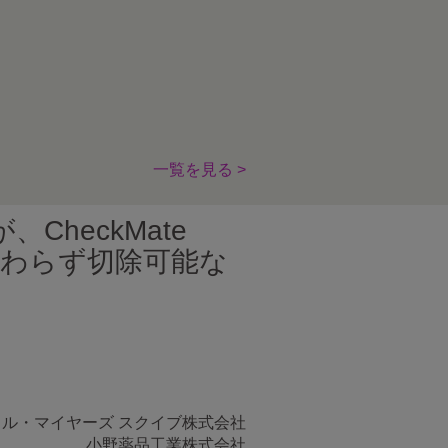
一覧を見る >
heckMate
かかわらず切除可能な
トル・マイヤーズ スクイブ株式会社
小野薬品工業株式会社