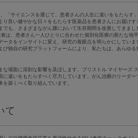
ブは、「サイエンスを通じて、患者さんの人生に違いをもたらす
より良い健やかな日々をもたらす医薬品を患者さんにお届けす
までも、さまざまながん腫において生存期間を改善してきまし
研究者は、患者さん一人ひとりに合わせた個別化医療の新たな地
データをインサイトに変え、研究の着眼点を明らかにしていま
よび独自の研究プラットフォームにより、私たちは、あらゆる
まな場面に深刻な影響を及ぼします。ブリストル マイヤーズ 
面に違いをもたらすべく尽力しています。がん治療のリーダー
来を築くべく取り組んでいます。
いて