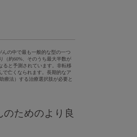
がんの中で最も一般的な型の一つ
り（約60%、そのうち最大半数が
なると予測されています。非転移
がんで亡くなられます。長期的なア
補助療法）する治療選択肢が必要と
んのためのより良