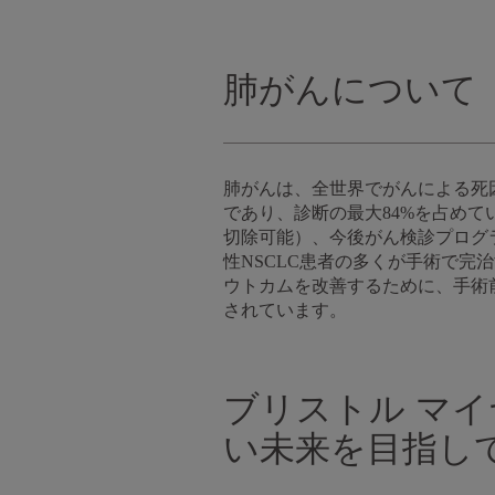
肺がんについて
肺がんは、全世界でがんによる死
であり、診断の最大84%を占めて
切除可能）、今後がん検診プログ
性NSCLC患者の多くが手術で完
ウトカムを改善するために、手術
されています。
ブリストル マ
い未来を目指し