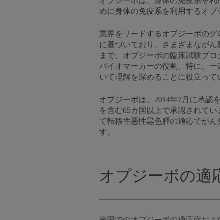
オプジーボは、身体の免疫系を利
めに身体の免疫系を利用するオプ
業界をリードするオプジーボのグ
に基づいており、さまざまながん
まで、オプジーボの臨床試験プログ
バイオマーカーの役割、特に、一
いて理解を深めることに役立って
オプジーボは、2014年7月に承
を含む65カ国以上で承認されてい
て転移性悪性黒色腫の適応でがん
す。
オプジーボの適
米国でのオプジーボの適応症およ